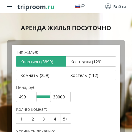
triproom
.ru
Войти
АРЕНДА ЖИЛЬЯ ПОСУТОЧНО
Тип жилья:
Квартиры (3899)
Коттеджи (129)
Комнаты (259)
Хостелы (112)
Цена, руб.:
Кол-во комнат:
1
2
3
4
5+
Уточнить локацию: