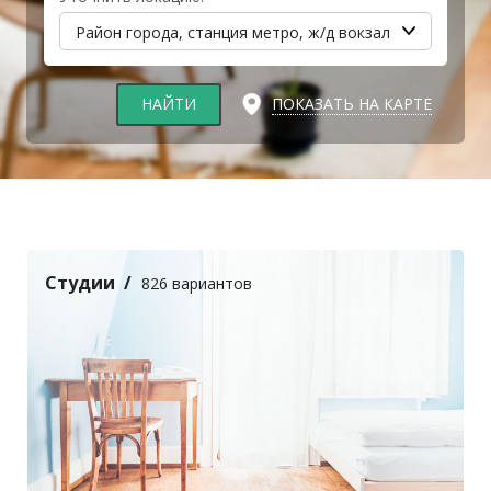
Район города, станция метро, ж/д вокзал
НАЙТИ
ПОКАЗАТЬ НА КАРТЕ
Студии
826 вариантов