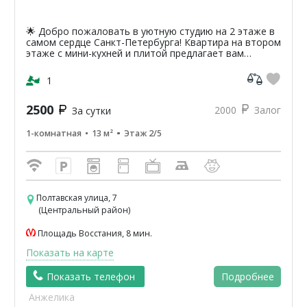
🌟 Добро пожаловать в уютную студию на 2 этаже в
самом сердце Санкт-Петербурга! Квартира на втором
этаже с мини-кухней и плитой предлагает вам
уникальную возможность насладиться атмосферой
классики...
1
2500
2000
Залог
За сутки
1-комнатная
13 м²
Этаж 2/5
Полтавская улица, 7
(Центральный район)
Площадь Восстания, 8 мин.
Показать на карте
Показать телефон
Подробнее
Анжелика