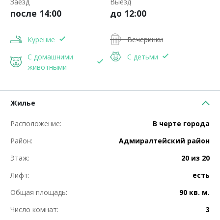
Заезд
Выезд
после 14:00
до 12:00
Курение
Вечеринки
С домашними
С детьми
животными
Жилье
Расположение:
В черте города
Район:
Адмиралтейский район
Этаж:
20 из 20
Лифт:
есть
Общая площадь:
90 кв. м.
Число комнат:
3