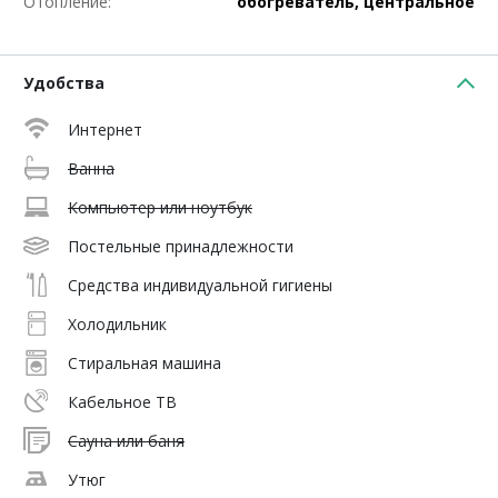
Отопление:
обогреватель, центральное
Удобства
Интернет
Ванна
Компьютер или ноутбук
Постельные принадлежности
Средства индивидуальной гигиены
Холодильник
Стиральная машина
Кабельное ТВ
Сауна или баня
Утюг