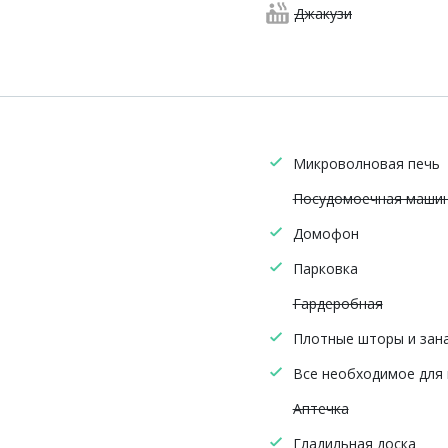
Джакузи
Микроволновая печь
Посудомоечная маши
Домофон
Парковка
Гардеробная
Плотные шторы и зан
Все необходимое для
Аптечка
Гладильная доска