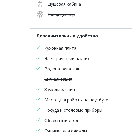
Душевая кабина
Кондиционер
Дополнительные удобства
Кухонная плита
Электрический чайник
Водонагреватель
Сигнализация
Звукоизоляция
Место для работы на ноутбуке
Посуда и столовые приборы
Обеденный стол
Сушилка для одежды