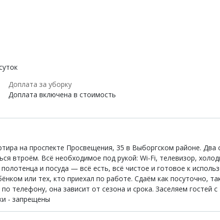
суток
Доплата за уборку
Доплата включена в стоимость
тира на проспекте Просвещения, 35 в Выборгском районе. Два с
ся втроём. Всё необходимое под рукой: Wi-Fi, телевизор, холод
 полотенца и посуда — всё есть, всё чистое и готовое к исполь
ёнком или тех, кто приехал по работе. Сдаём как посуточно, т
по телефону, она зависит от сезона и срока. Заселяем гостей с
ки - запрещены