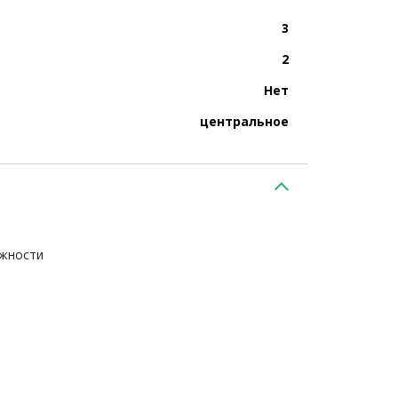
3
2
Нет
центральное
ежности