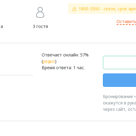
1800-3500 - сезон, срок ар
Оставить
та
3 гостя
Отвечает онлайн: 57%
(
редко
)
Время ответа: 1 час.
Бронирование че
окажутся в рук
через сайт, ос