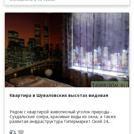
Квартира в Шуваловских высотах видовая
Рядом с квартирой живописный уголок природы -
Суздальские озера, красивые виды из окна, а также
развитая инфраструктура Гипермаркет Окей 24,
Лэнд24 рестораны, кафе, детская площадка, крытый
парк ра...