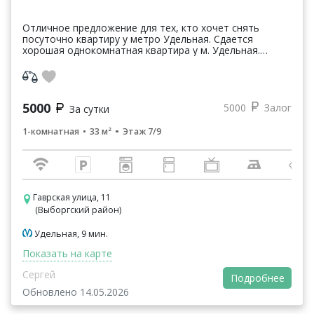
Отличное предложение для тех, кто хочет снять
посуточно квартиру у метро Удельная. Сдается
хорошая однокомнатная квартира у м. Удельная.
Тихий, зеленый, благоустроенный район. Рядом парк
Сосновка, ...
5000
5000
Залог
За сутки
1-комнатная
33 м²
Этаж 7/9
Гаврская улица, 11
(Выборгский район)
Удельная, 9 мин.
Показать на карте
Сергей
Подробнее
Обновлено 14.05.2026