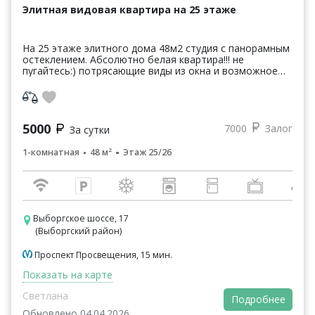
Элитная видовая квартира на 25 этаже
На 25 этаже элитного дома 48м2 студия с панорамным
остеклением. Абсолютно белая квартира!!! не
пугайтесь:) потрясающие виды из окна и возможное
цветное освещение насытят Ваше пребывание яркими
крас...
5000
7000
Залог
За сутки
1-комнатная
48 м²
Этаж 25/26
Выборгское шоссе, 17
(Выборгский район)
Проспект Просвещения, 15 мин.
Показать на карте
Светлана
Подробнее
Обновлено 04.04.2026