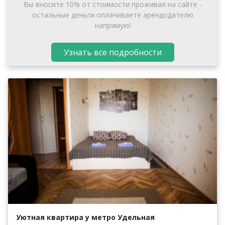
Вы вносите 10% от стоимости проживая на сайте -
остальные деньги оплачиваете арендодателю
напрямую!
Узнать все подробности
Уютная квартира у метро Удельная