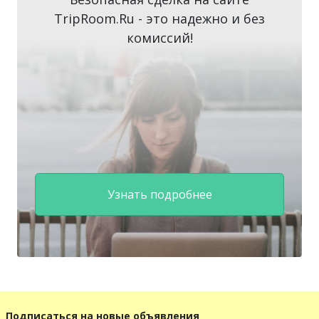
TripRoom.Ru - это надежно и без
комиссий!
Узнать подробнее
+7 903 901 6655
info@triproom.ru
Подписаться на новые объявления