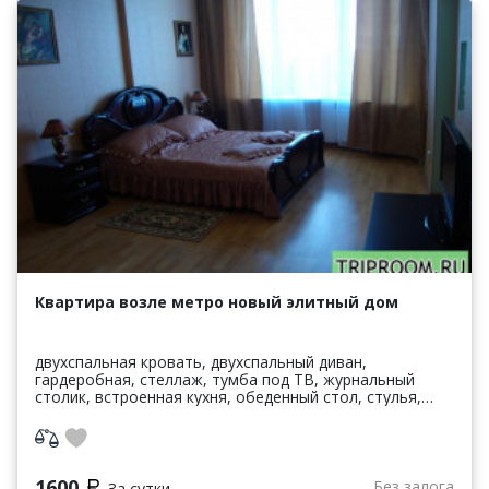
Квартира возле метро новый элитный дом
двухспальная кровать, двухспальный диван,
гардеробная, стеллаж, тумба под ТВ, журнальный
столик, встроенная кухня, обеденный стол, стулья,
варочная панель, духовой шкаф, холодильник,
стиральная м...
1600
Без залога
За сутки