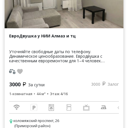
ЕвроДвушка у НИИ Алмаз и тц
Уточняйте свободные даты по телефону.
Динамическое ценообразование. Евродвушка с
качественным евроремонтом для 1–4 человек.
Светлая, продуманная планировка: объединённая
кухня-гостиная с мягкой зон...
3000
3000
Залог
За сутки
1-комнатная
44 м²
Этаж 4/16
коломяжский проспект, 26
(Приморский район)