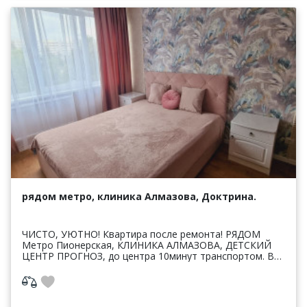
рядом метро, клиника Алмазова, Доктрина.
ЧИСТО, УЮТНО! Квартира после ремонта! РЯДОМ
Метро Пионерская, КЛИНИКА АЛМАЗОВА, ДЕТСКИЙ
ЦЕНТР ПРОГНОЗ, до центра 10минут транспортом. Во
дворе имеется парковка, детская и спортивная
площадки. Очень...