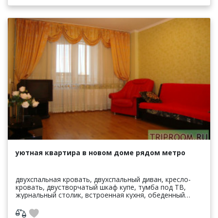
уютная квартира в новом доме рядом метро
двухспальная кровать, двухспальный диван, кресло-
кровать, двустворчатый шкаф купе, тумба под ТВ,
журнальный столик, встроенная кухня, обеденный
стол, стулья, варочная панель, духовой шкаф,
холодил...