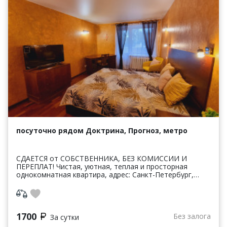
посуточно рядом Доктрина, Прогноз, метро
СДАЕТСЯ от СОБСТВЕННИКА, БЕЗ КОМИССИИ И
ПЕРЕПЛАТ! Чистая, уютная, теплая и просторная
однокомнатная квартира, адрес: Санкт-Петербург,
Коломяжский пр., 34к2, кирпичный современный дом, 2
лифта, панд...
1700
Без залога
За сутки