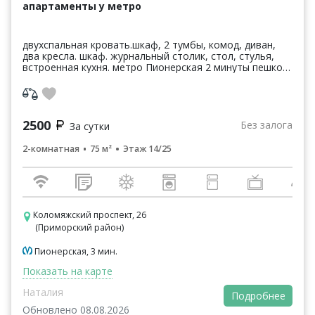
апартаменты у метро
двухспальная кровать.шкаф, 2 тумбы, комод, диван,
два кресла. шкаф. журнальный столик, стол, стулья,
встроенная кухня. метро Пионерская 2 минуты пешком
первый дом от метро, торговые центры, гипе...
2500
Без залога
За сутки
2-комнатная
75 м²
Этаж 14/25
Коломяжский проспект, 26
(Приморский район)
Пионерская, 3 мин.
Показать на карте
Наталия
Подробнее
Обновлено 08.08.2026