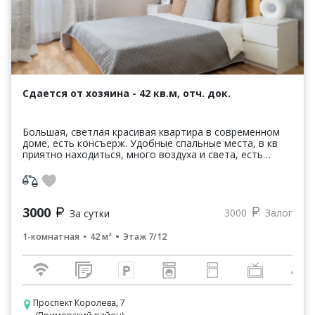
Сдается от хозяина - 42 кв.м, отч. док.
Большая, светлая красивая квартира в современном
доме, есть консъерж. Удобные спальные места, в кв
приятно находиться, много воздуха и света, есть
застекленная лоджия. Идеальный вариант для семей
с...
3000
3000
Залог
За сутки
1-комнатная
42 м²
Этаж 7/12
Проспект Королева, 7