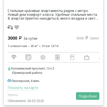
Стильные красивые апартаменты рядом с метро.
Новый дом комфорт-класса. Удобные спальные места.
В апартах приятно находиться, много воздуха и света,
вдохновляющая атмосфера продуманного стильного...
3000
3000
Залог
За сутки
1-комнатная
45 м²
Этаж 12/14
Коломяжский проспект, 13 к 3
(Приморский район)
Пионерская, 6 мин.
Показать на карте
Ирина
Подробнее
Обновлено 26.03.2026