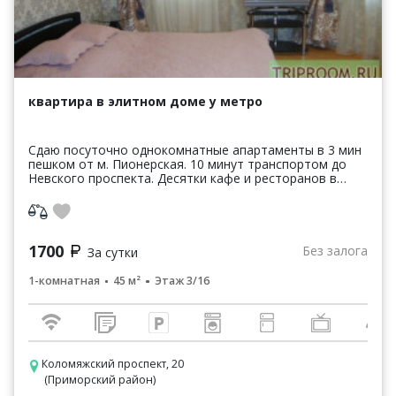
квартира в элитном доме у метро
Сдаю посуточно однокомнатные апартаменты в 3 мин
пешком от м. Пионерская. 10 минут транспортом до
Невского проспекта. Десятки кафе и ресторанов в
шаговой доступности. Спальных мест 2+1+1. Есть все ...
1700
Без залога
За сутки
1-комнатная
45 м²
Этаж 3/16
Коломяжский проспект, 20
(Приморский район)