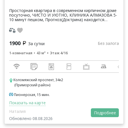
Просторная квартира в современном кирпичном доме
посуточно, ЧИСТО И УЮТНО, КЛИНИКА АЛМАЗОВА 5-
10 минут пешком, Прогноз(Доктрина) находится
напротив, просто перейти дорогу, метро ПИОНЕРСКАЯ
в пеш...
1900
Без залога
За сутки
1-комнатная
43 м²
Этаж 4/16
Коломяжский проспект, 34к2
(Приморский район)
Пионерская, 15 мин.
Показать на карте
Наталия
Подробнее
Обновлено 08.08.2026