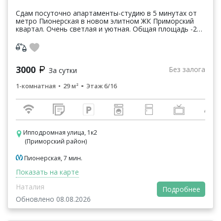
Сдам посуточно апартаменты-студию в 5 минутах от
метро Пионерская в новом элитном ЖК Приморский
квартал. Очень светлая и уютная. Общая площадь -29
кв.м., 6 этаж, новый евро ремонт, в подъезде и во...
3000
Без залога
За сутки
1-комнатная
29 м²
Этаж 6/16
Ипподромная улица, 1к2
(Приморский район)
Пионерская, 7 мин.
Показать на карте
Наталия
Подробнее
Обновлено 08.08.2026