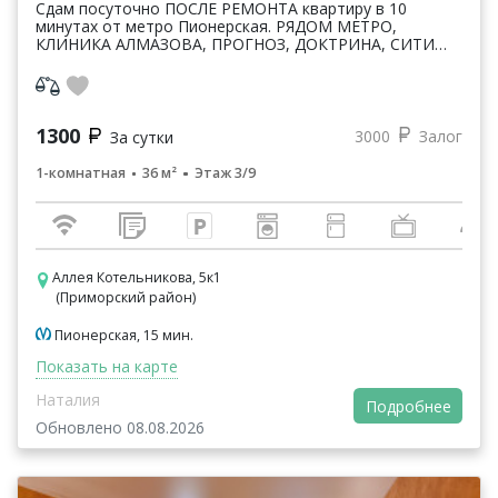
Сдам посуточно ПОСЛЕ РЕМОНТА квартиру в 10
минутах от метро Пионерская. РЯДОМ МЕТРО,
КЛИНИКА АЛМАЗОВА, ПРОГНОЗ, ДОКТРИНА, СИТИ
МОЛЛ. Очень светлая и уютная. Общая площадь -36
кв.м., 3 этаж, новый ...
1300
3000
Залог
За сутки
1-комнатная
36 м²
Этаж 3/9
Аллея Котельникова, 5к1
(Приморский район)
Пионерская, 15 мин.
Показать на карте
Наталия
Подробнее
Обновлено 08.08.2026