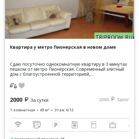
Квартира у метро Пионерская в новом доме
Сдаю посуточно однокомнатную квартиру в 3 минутах
пешком от метро Пионерская. Современный элитный
дом с благоустроенной территорией,
видеонаблюдение, парковка, магазины во дворе.
Удобная транспорт...
2000
2000
Залог
За сутки
1-комнатная
49 м²
Этаж 4/13