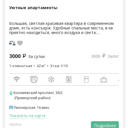
Уютные апартаменты
Большая, светлая красивая квартира в современном
доме, есть консъерж. Удобные спальные места, в кв
приятно находиться, много воздуха и света.
Идеальный вариант для семей с детьми: квартира
чистая, ...
3000
3000
Залог
За сутки
1-комнатная
42 м²
Этаж 1/10
Коломяжский проспект, 36/2
(Приморский район)
Пионерская, 16 мин.
Показать на карте
Ирина
Подробнее