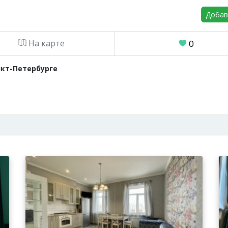
Добав
На карте
0
нкт-Петербурге