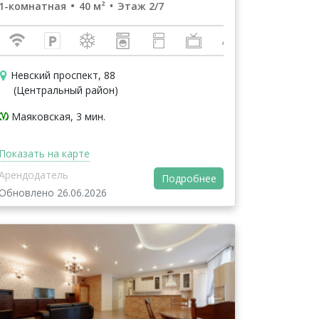
1-комнатная
40 м²
Этаж 2/7
Невский проспект, 88
(Центральный район)
Маяковская, 3 мин.
Показать на карте
Арендодатель
Подробнее
Обновлено 26.06.2026