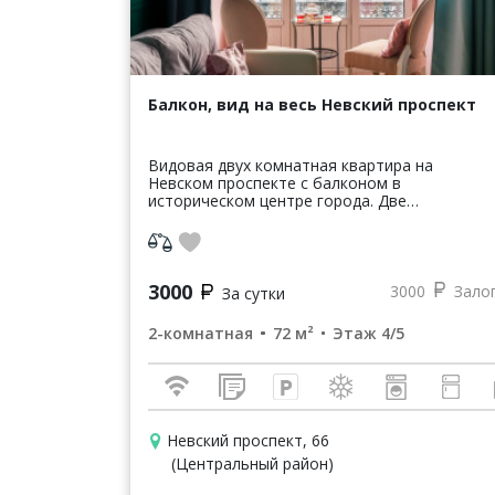
Балкон, вид на весь Невский проспект
Видовая двух комнатная квартира на
Невском проспекте с балконом в
историческом центре города. Две
раздельные комнаты оснащены всем
необходимым для комфортного проживания.
Отдельная кухня. Ок...
3000
3000
Зало
За сутки
2-комнатная
72 м²
Этаж 4/5
Невский проспект, 66
(Центральный район)