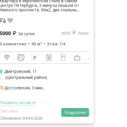
Квартира в европейском стиле в самом
центре Петербурга, 3 минуты пешком от
Невского проспекта. 90м2, две спальни,
гостиная для отдыха и сна, кухня
оборудована необходимой посудой для
приготовления ...
5000
8000
Залог
За сутки
3-комнатная
90 м²
Этаж 1/4
Дмитровский, 11
(Центральный район)
Достоевская, 3 мин.
Показать на карте
Светлана
Подробнее
Обновлено 04.04.2026