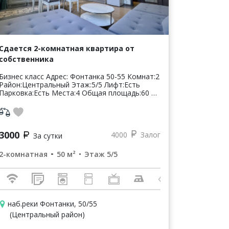
Сдается 2-комнатная квартира от
собственника
Бизнес класс Адрес: Фонтанка 50-55 Комнат:2
Район:Центральный Этаж:5/5 Лифт:Есть
Парковка:Есть Места:4 Общая площадь:60 м²
Комнаты:20 м², 25 м² Цена: 4500 руб* * цена
может увеличиваться...
3000
4000
Залог
За сутки
2-комнатная
50 м²
Этаж 5/5
наб.реки Фонтанки, 50/55
(Центральный район)