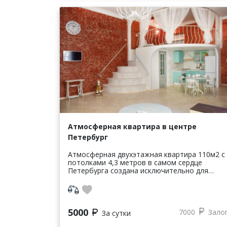
Атмосферная квартира в центре
Петербург
Атмосферная двухэтажная квартира 110м2 с
потолками 4,3 метров в самом сердце
Петербурга создана исключительно для
удобства гостей. При отделке отчищены
оригинальные кирпичи на стенах,
отреставриров...
5000
7000
Зало
За сутки