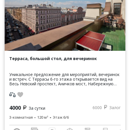
Терраса, большой стол, для вечеринок
Уникальное предложение для мероприятий, вечеринок
и встреч. С Террасы 6-го этажа открывается вид на
Весь Невский проспект, Аничков мост, Набережную
реки Фонтанки, знаменитую улицу Рубинштейна и ...
4000
6000
Залог
За сутки
3-комнатная
120 м²
Этаж 6/6