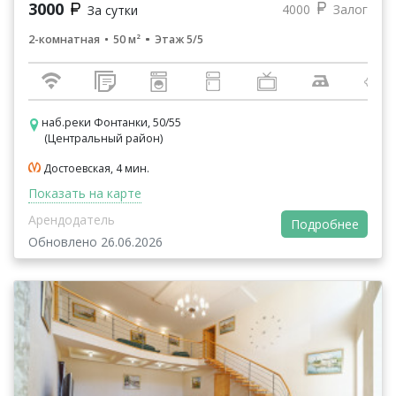
3000
4000
Залог
За сутки
2-комнатная
50 м²
Этаж 5/5
наб.реки Фонтанки, 50/55
(Центральный район)
Достоевская, 4 мин.
Показать на карте
Арендодатель
Подробнее
Обновлено 26.06.2026