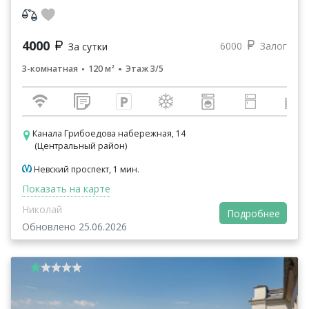
4000
6000
Залог
За сутки
3-комнатная
120 м²
Этаж 3/5
Канала Грибоедова набережная, 14
(Центральный район)
Невский проспект, 1 мин.
Показать на карте
Николай
Подробнее
Обновлено 25.06.2026