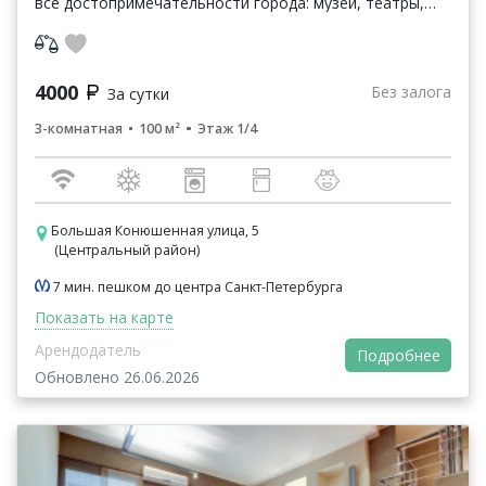
все достопримечательности города: музеи, театры,
парки, набережные и каналы, Храмы, Соборы, выс...
4000
Без залога
За сутки
3-комнатная
100 м²
Этаж 1/4
Большая Конюшенная улица, 5
(Центральный район)
7 мин. пешком до центра Санкт-Петербурга
Показать на карте
Арендодатель
Подробнее
Обновлено 26.06.2026