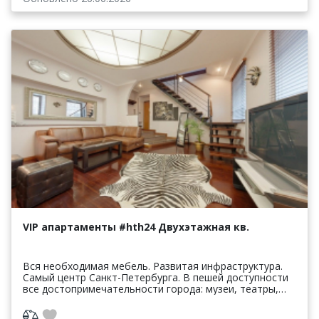
VIP апартаменты #hth24 Двухэтажная кв.
Вся необходимая мебель. Развитая инфраструктура.
Самый центр Санкт-Петербурга. В пешей доступности
все достопримечательности города: музеи, театры,
парки, набережные и каналы, Храмы, Соборы, выс...