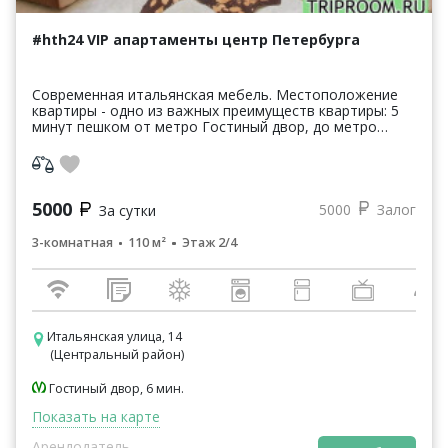
#hth24 VIP апартаменты центр Петербурга
Современная итальянская мебель. Местоположение
квартиры - одно из важных преимуществ квартиры: 5
минут пешком от метро Гостиный двор, до метро
Маяковская - 10 минут. Развитая инфраструктура.
Сам...
5000
5000
Залог
За сутки
3-комнатная
110 м²
Этаж 2/4
Итальянская улица, 14
(Центральный район)
Гостиный двор, 6 мин.
Показать на карте
Арендодатель