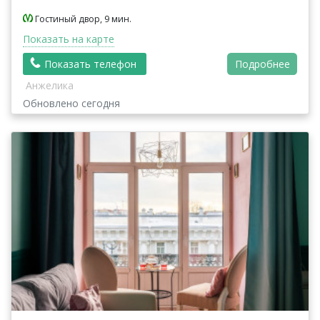
Гостиный двор, 9 мин.
Показать на карте
Показать телефон
Подробнее
Анжелика
Обновлено сегодня