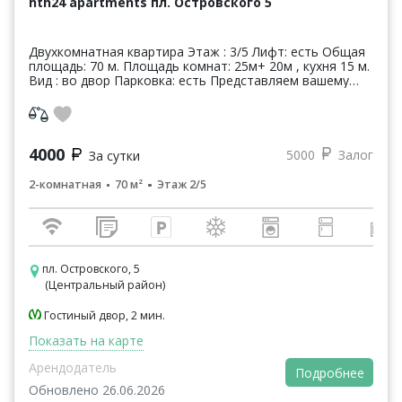
hth24 apartments пл. Островского 5
Двухкомнатная квартира Этаж : 3/5 Лифт: есть Общая
площадь: 70 м. Площадь комнат: 25м+ 20м , кухня 15 м.
Вид : во двор Парковка: есть Представляем вашему
вниманию превосходную квартиру ...
4000
5000
Залог
За сутки
2-комнатная
70 м²
Этаж 2/5
пл. Островского, 5
(Центральный район)
Гостиный двор, 2 мин.
Показать на карте
Арендодатель
Подробнее
Обновлено 26.06.2026