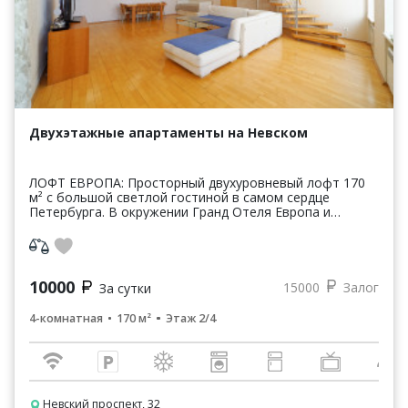
Двухэтажные апартаменты на Невском
ЛОФТ ЕВРОПА: Просторный двухуровневый лофт 170
м² с большой светлой гостиной в самом сердце
Петербурга. В окружении Гранд Отеля Европа и
базилики Святой Екатерины вы почувствуете
атмосферу светс...
10000
15000
Залог
За сутки
4-комнатная
170 м²
Этаж 2/4
Невский проспект, 32