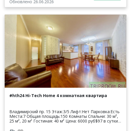
Обновлено 26.06.2026
#hth24 Hi-Tech Home 4 комнатная квартира
Владимирский пр. 15 Этаж:3/5 Лифт:Нет Парковка:Есть
Места:7 Общая площадь:150 Комнаты Спальни: 30 м²,
25 м², 20 м² Гостиная: 40 м² Цена: 6000 руб$97 в сутки*
* цена может ув...