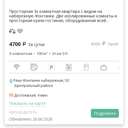
Просторная 3х комнатная квартира с видом на
набережную Фонтанки. Две изолированные комнаты и
просторная кухня-гостиная, оборудованная всей
необходимой бытовой техникой, просторный санузел.
В...
4700
6000
Залог
За сутки
3-комнатная
100 м²
Этаж 5/5
Реки Фонтанки набережная, 50
(Центральный район)
Достоевская, 4 мин.
Показать на карте
Арендодатель
Подробнее
Обновлено 26.06.2026