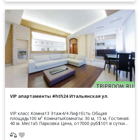
VIP апартаменты #hth24 Итальянская ул.
VIP класс Комнат3 Этаж4/4 ЛифтЕсть Общая
площадь100 м² КомнатыКомнаты: 30 м, 15 м, Гостиная:
40 м. Места5 Парковка Цена, от7000 руб$101 в сутки*
* 7000-15000 в зависимости от сезона и числ...