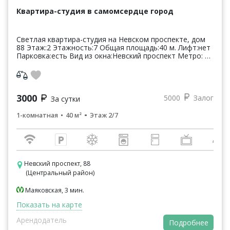
Квартира-студия в самомсердце город
Светлая квартира-студия на Невском проспекте, дом
88 Этаж:2 Этажность:7 Общая площадь:40 м. Лифт:нет
Парковка:есть Вид из окна:Невский проспект Метро: м.
Маяковская, пл. Восстания, Гостиный ...
3000
5000
Залог
За сутки
1-комнатная
40 м²
Этаж 2/7
Невский проспект, 88
(Центральный район)
Маяковская, 3 мин.
Показать на карте
Арендодатель
Подробнее