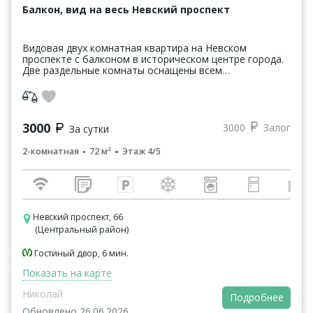
Балкон, вид на весь Невский проспект
Видовая двух комнатная квартира на Невском
проспекте с балконом в историческом центре города.
Две раздельные комнаты оснащены всем
необходимым для комфортного проживания.
Отдельная кухня. Ок...
3000
3000
Залог
За сутки
2-комнатная
72 м²
Этаж 4/5
Невский проспект, 66
(Центральный район)
Гостиный двор, 6 мин.
Показать на карте
Николай
Подробнее
Обновлено 26.06.2026