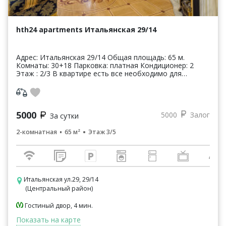
hth24 apartments Итальянская 29/14
Адрес: Итальянская 29/14 Общая площадь: 65 м.
Комнаты: 30+18 Парковка: платная Кондиционер: 2
Этаж : 2/3 В квартире есть все необходимо для
комфортного проживания. ТАКЖЕ К ВАШИМ УС...
5000
5000
Залог
За сутки
2-комнатная
65 м²
Этаж 3/5
Итальянская ул.29, 29/14
(Центральный район)
Гостиный двор, 4 мин.
Показать на карте