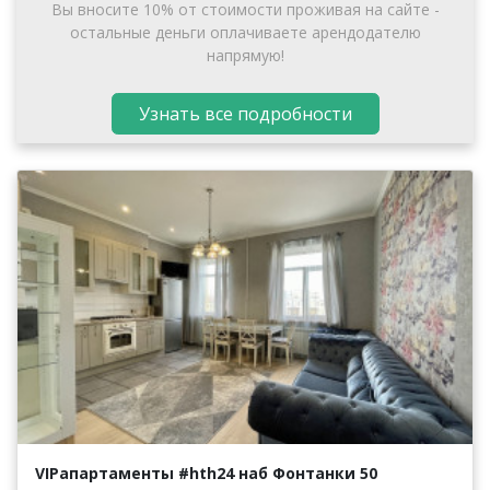
Вы вносите 10% от стоимости проживая на сайте -
остальные деньги оплачиваете арендодателю
напрямую!
Узнать все подробности
VIPапартаменты #hth24 наб Фонтанки 50