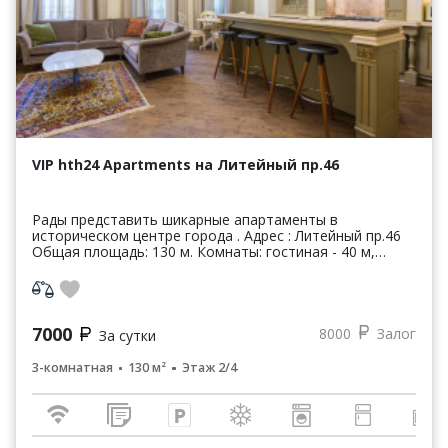
VIP hth24 Apartments на Литейный пр.46
Рады представить шикарные апартаменты в
историческом центре города . Адрес : Литейный пр.46
Общая площадь: 130 м. Комнаты: гостиная - 40 м,
спальни- 20+30 Санузел: 2 санузла, джакузи, хамам ...
7000
8000
Залог
За сутки
3-комнатная
130 м²
Этаж 2/4