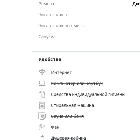
Ремонт:
Ди
Число спален:
Число спальных мест:
Санузел:
Удобства
Интернет
Компьютер или ноутбук
Средства индивидуальной гигиены
Стиральная машина
Сауна или баня
Фен
Душевая кабина