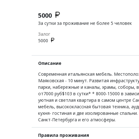
5000
За сутки за проживание не более 5 человек
Залог
5000
Описание
Современная итальянская мебель. Местополож
Маяковская - 10 минут. Развитая инфраструкт
парки, набережные и каналы, храмы, соборы, 
от7000 руб$103 в сутки* * 8000-15000 в зави
уютная и светлая квартира в самом центре Са
мебель, высококлассная бытовая техника, ауди
кухня- гостиная и две изолированные спальни
Санкт-Петербурга и его атмосферы.
Правила проживания