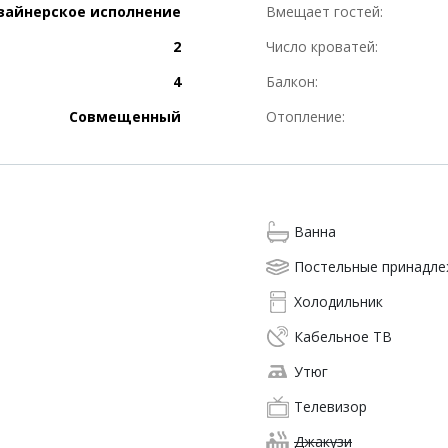
зайнерское исполнение
Вмещает гостей:
2
Число кроватей:
4
Балкон:
Совмещенный
Отопление:
Ванна
Постельные принадл
Холодильник
Кабельное ТВ
Утюг
Телевизор
Джакузи