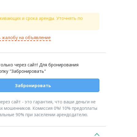
живающих и срока аренды. Уточнять по
 жалобу на объявление
олько через сайт! Для бронирования
опку "Забронировать"
Забронировать
рез сайт - это гарантия, что ваши деньги не
ах мошенников. Комиссия 0%! 10% предоплаты
тальные 90% при заселении арендодателю.