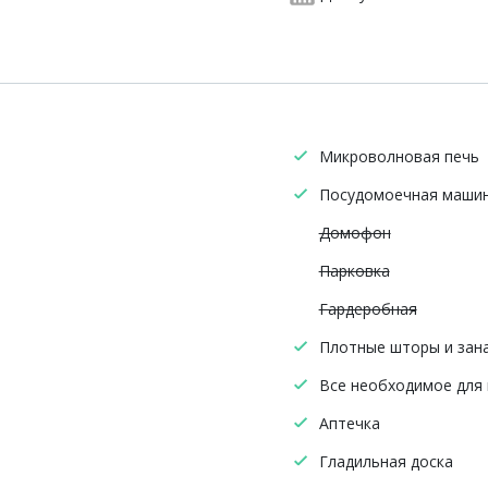
Микроволновая печь
Посудомоечная маши
Домофон
Парковка
Гардеробная
Плотные шторы и зан
Все необходимое для
Аптечка
Гладильная доска