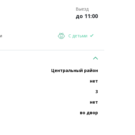
Выезд
до 11:00
и
С детьми
Центральный район
нет
3
нет
во двор