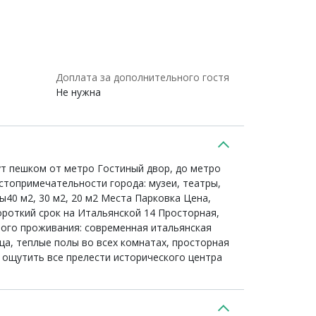
Доплата за дополнительного гостя
Не нужна
т пешком от метро Гостиный двор, до метро
остопримечательности города: музеи, театры,
40 м2, 30 м2, 20 м2 Места Парковка Цена,
ороткий срок на Итальянской 14 Просторная,
ного проживания: современная итальянская
нца, теплые полы во всех комнатах, просторная
 ощутить все прелести исторического центра