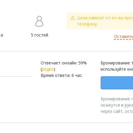
Цена зависит от ко-ва про
телефону.
та
5 гостей
Оставить
Отвечает онлайн: 59%
Бронирование т
(
редко
)
используйте кн
Время ответа: 6 час.
Бронирование че
окажутся в рук
через сайт, ос