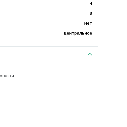
4
3
Нет
центральное
ежности