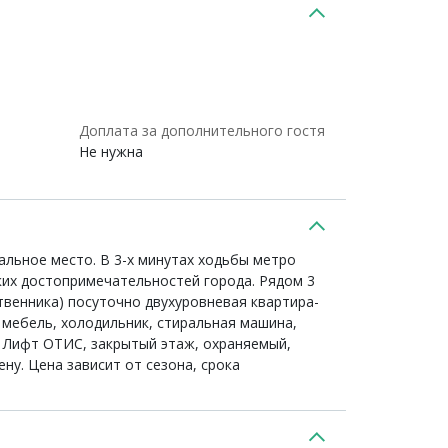
Доплата за дополнительного гостя
Не нужна
пальное место. В 3-х минутах ходьбы метро
ких достопримечательностей города. Рядом 3
ственника) посуточно двухуровневая квартира-
я мебель, холодильник, стиральная машина,
а. Лифт ОТИС, закрытый этаж, охраняемый,
ну. Цена зависит от сезона, срока