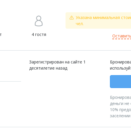
Указана минимальная стои
чел.
т
4 гостя
Оставить
Зарегистрирован на сайте 1
Бронирова
десятилетие назад
используй
Бронирова
деньги не
10% предо
заселении