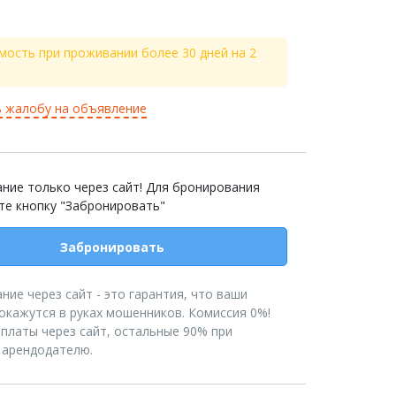
мость при проживании более 30 дней на 2
 жалобу на объявление
ние только через сайт! Для бронирования
те кнопку "Забронировать"
Забронировать
ние через сайт - это гарантия, что ваши
 окажутся в руках мошенников. Комиссия 0%!
платы через сайт, остальные 90% при
 арендодателю.