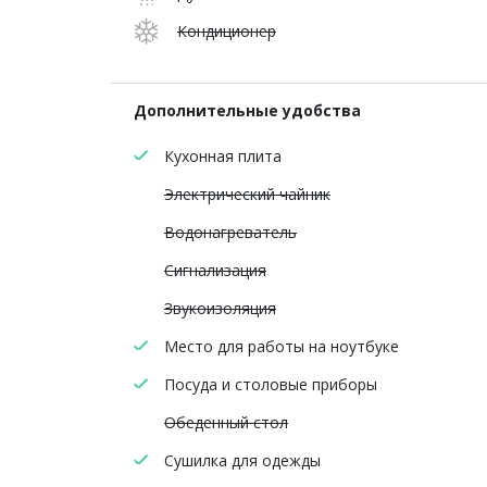
Кондиционер
Дополнительные удобства
Кухонная плита
Электрический чайник
Водонагреватель
Сигнализация
Звукоизоляция
Место для работы на ноутбуке
Посуда и столовые приборы
Обеденный стол
Сушилка для одежды