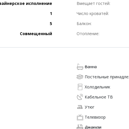
зайнерское исполнение
Вмещает гостей:
1
Число кроватей:
5
Балкон:
Совмещенный
Отопление:
Ванна
Постельные принадл
Холодильник
Кабельное ТВ
Утюг
Телевизор
Джакузи