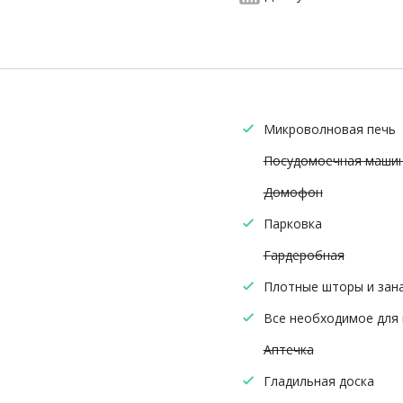
Микроволновая печь
Посудомоечная маши
Домофон
Парковка
Гардеробная
Плотные шторы и зан
Все необходимое для
Аптечка
Гладильная доска