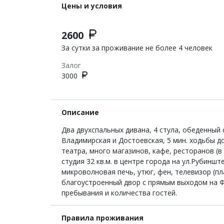
Цены и условия
2600
За сутки за проживание не более 4 человек
Залог
3000
Описание
Два двухспальных дивана, 4 стула, обеденный 
Владимирская и Достоевская, 5 мин. ходьбы д
театра, много магазинов, кафе, ресторанов (в
студия 32 кв.м. в центре города на ул.Рубинш
микроволновая печь, утюг, фен, телевизор (п
благоустроенный двор с прямым выходом на Фо
пребывания и количества гостей.
Правила проживания