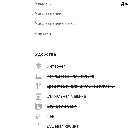
Ремонт:
Ди
Число спален:
Число спальных мест:
Санузел:
Удобства
Интернет
Компьютер или ноутбук
Средства индивидуальной гигиены
Стиральная машина
Сауна или баня
Фен
Душевая кабина