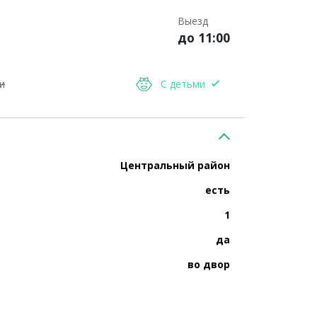
Выезд
до 11:00
и
С детьми
Центральный район
есть
1
да
во двор