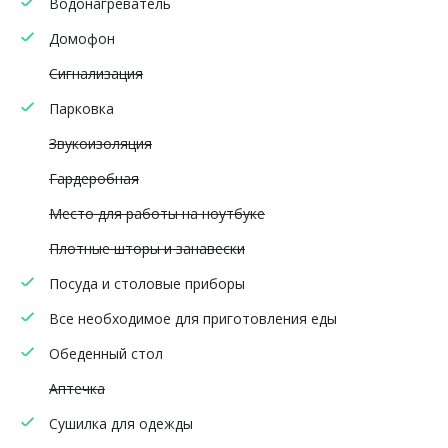
Водонагреватель
Домофон
Сигнализация
Парковка
Звукоизоляция
Гардеробная
Место для работы на ноутбуке
Плотные шторы и занавески
Посуда и столовые приборы
Все необходимое для приготовления еды
Обеденный стол
Аптечка
Сушилка для одежды