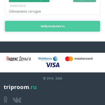
Анжелика
Обновлено сегодня
Забронировать
© 2014 - 2026
triproom
.ru