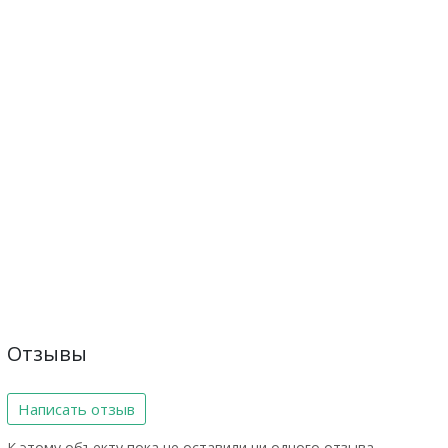
Отзывы
Написать отзыв
К этому объекту пока не оставили ни одного отзыва.