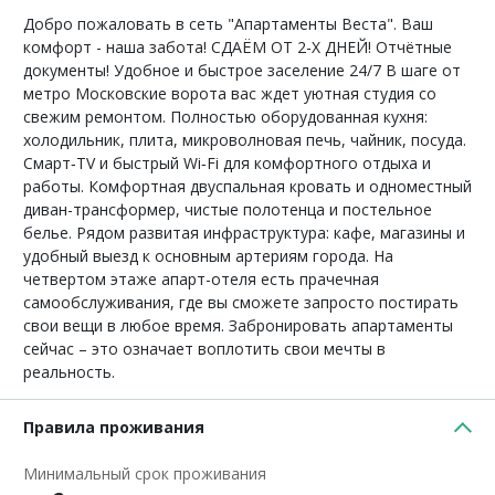
Добро пожаловать в сеть "Апартаменты Веста". Ваш
комфорт - наша забота! СДАЁМ ОТ 2-Х ДНЕЙ! Отчётные
документы! Удобное и быстрое заселение 24/7 В шаге от
метро Московские ворота вас ждет уютная студия со
свежим ремонтом. Полностью оборудованная кухня:
холодильник, плита, микроволновая печь, чайник, посуда.
Смарт‑TV и быстрый Wi‑Fi для комфортного отдыха и
работы. Комфортная двуспальная кровать и одноместный
диван-трансформер, чистые полотенца и постельное
белье. Рядом развитая инфраструктура: кафе, магазины и
удобный выезд к основным артериям города. На
четвертом этаже апарт-отеля есть прачечная
самообслуживания, где вы сможете запросто постирать
свои вещи в любое время. Забронировать апартаменты
сейчас – это означает воплотить свои мечты в
реальность.
Правила проживания
Минимальный срок проживания