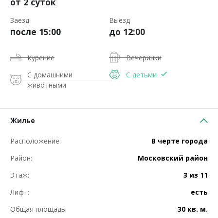
от 2 суток
Заезд
Выезд
после 15:00
до 12:00
Курение
Вечеринки
С домашними
С детьми
животными
Жилье
Расположение:
В черте города
Район:
Московский район
Этаж:
3 из 11
Лифт:
есть
Общая площадь:
30 кв. м.