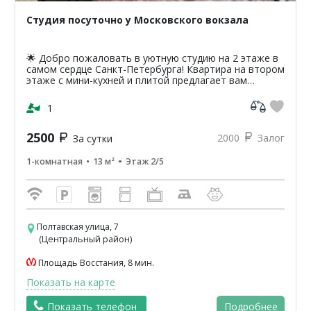
Студия посуточно у Московского вокзала
🌟 Добро пожаловать в уютную студию на 2 этаже в
самом сердце Санкт-Петербурга! Квартира на втором
этаже с мини-кухней и плитой предлагает вам
уникальную возможность насладиться атмосферой
классики...
1
2500
2000
Залог
За сутки
1-комнатная
13 м²
Этаж 2/5
Полтавская улица, 7
(Центральный район)
Площадь Восстания, 8 мин.
Показать на карте
Показать телефон
Подробнее