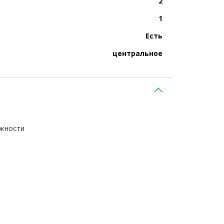
2
1
Есть
центральное
ежности