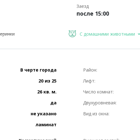
Заезд
после 15:00
еринки
С домашними животными
В черте города
Район:
20 из 25
Лифт:
26 кв. м.
Число комнат:
да
Двухуровневая:
не указано
Вид из окна:
ламинат