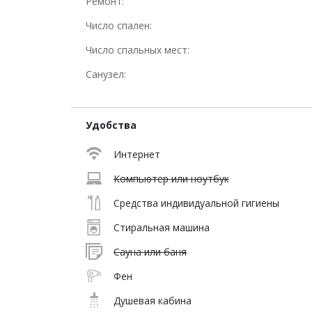
Ремонт:
Число спален:
Число спальных мест:
Санузел:
Удобства
Интернет
Компьютер или ноутбук
Средства индивидуальной гигиены
Стиральная машина
Сауна или баня
Фен
Душевая кабина