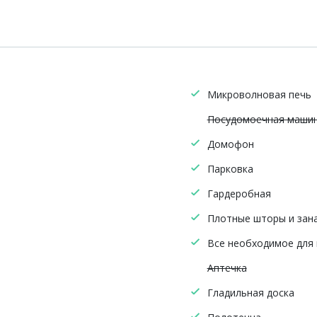
Микроволновая печь
Посудомоечная маши
Домофон
Парковка
Гардеробная
Плотные шторы и зан
Все необходимое для
Аптечка
Гладильная доска