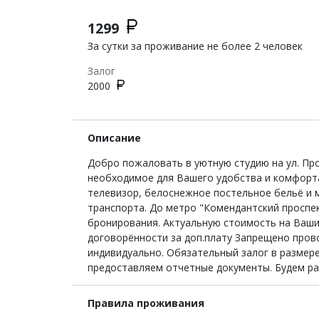
1299
За сутки за проживание не более 2 человек
Залог
2000
Описание
Добро пожаловать в уютную студию на ул. Про
необходимое для Вашего удобства и комфорта.
телевизор, белоснежное постельное бельё и 
транспорта. До метро "Комендантский проспек
бронирования. Актуальную стоимость на Ваши 
договорённости за доп.плату Запрещено пров
индивидуально. Обязательный залог в размере
предоставляем отчетные документы. Будем ра
Правила проживания