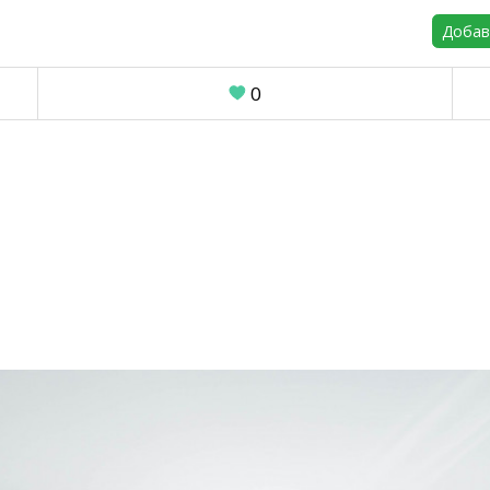
Добав
0