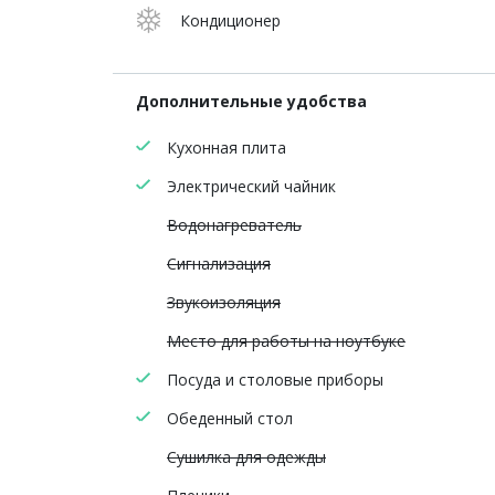
Кондиционер
Дополнительные удобства
Кухонная плита
Электрический чайник
Водонагреватель
Сигнализация
Звукоизоляция
Место для работы на ноутбуке
Посуда и столовые приборы
Обеденный стол
Сушилка для одежды