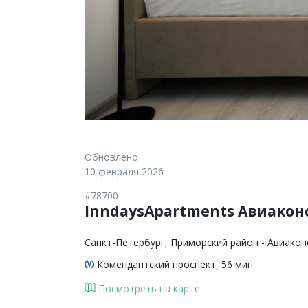
Обновлено
10 февраля 2026
#78700
InndaysApartments Авиакон
Санкт-Петербург
, Приморский район - Авиакон
Комендантский проспект
, 56 мин
Посмотреть на карте