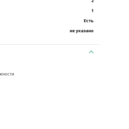
2
1
Есть
не указано
ежности