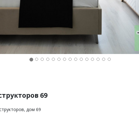
структоров 69
структоров, дом 69