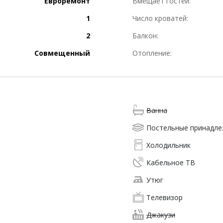
Евроремонт
Вмещает гостей:
1
Число кроватей:
2
Балкон:
Совмещенный
Отопление:
Ванна
Постельные принадл
Холодильник
Кабельное ТВ
Утюг
Телевизор
Джакузи