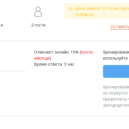
Цена зависит от ко-ва про
телефону.
та
2 гостя
Оставить
Отвечает онлайн: 15% (
почти
Бронировани
никогда
)
используйте
Время ответа: 3 час.
Бронирование
не окажутся
предоплаты 
арендодател