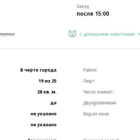
Заезд
после 15:00
еринки
С домашними животными
В черте города
Район:
19 из 25
Лифт:
28 кв. м.
Число комнат:
да
Двухуровневая:
не указано
Вид из окна:
не указано