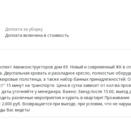
Доплата за уборку
Доплата включена в стоимость
спект Авиаконструкторов дом 69. Новый и современный ЖК в сп
 Двуспальная кровать и раскладное кресло, полностью оборудова
махровые полотенца, а также набор банных принадлежностей. 
т" 15 минут на транспорте. Цена в сутки зависит от кол-ва про
даты уточняйте у менеджера. Важно: Заезд после 15.00, выезд д
одить различные мероприятия и курить в квартире! Проживани
 2.000 руб. Возвращается при выезде, при условии, что не на
ды Вас видеть!