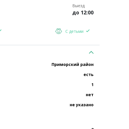
Выезд
до 12:00
С детьми
Приморский район
есть
1
нет
не указано