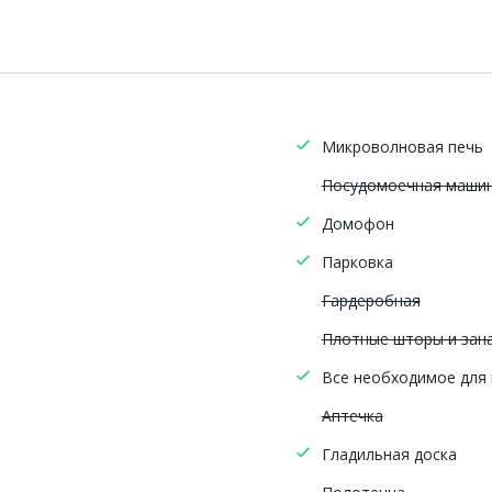
Микроволновая печь
Посудомоечная маши
Домофон
Парковка
Гардеробная
Плотные шторы и зан
Все необходимое для
Аптечка
Гладильная доска