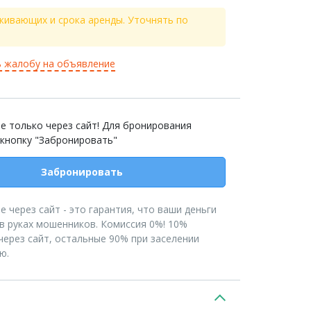
живающих и срока аренды. Уточнять по
 жалобу на объявление
е только через сайт! Для бронирования
 кнопку "Забронировать"
Забронировать
 через сайт - это гарантия, что ваши деньги
 в руках мошенников. Комиссия 0%! 10%
через сайт, остальные 90% при заселении
ю.