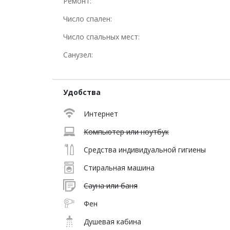
Ремонт:
Число спален:
Число спальных мест:
Санузел:
Удобства
Интернет
Компьютер или ноутбук
Средства индивидуальной гигиены
Стиральная машина
Сауна или баня
Фен
Душевая кабина