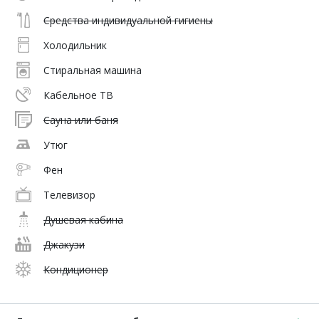
Средства индивидуальной гигиены
Холодильник
Стиральная машина
Кабельное ТВ
Сауна или баня
Утюг
Фен
Телевизор
Душевая кабина
Джакузи
Кондиционер