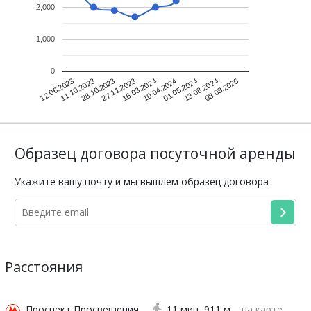
2,000
1,000
0
11.10.2023
16.03.2024
13.08.2024
12.06.2023
27.11.2023
01.05.2024
28.10.2023
10.04.2024
08.08.2026
Образец договора посуточной аренды
Укажите вашу почту и мы вышлем образец договора
Расстояния
Проспект Просвещения
11 мин
911 м
на карте