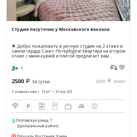
Студия посуточно у Московского вокзала
🌟 Добро пожаловать в уютную студию на 2 этаже в
самом сердце Санкт-Петербурга! Квартира на втором
этаже с мини-кухней и плитой предлагает вам
уникальную возможность насладиться атмосферой
классики...
1
2500
2000
Залог
За сутки
1-комнатная
13 м²
Этаж 2/5
Полтавская улица, 7
(Центральный район)
Площадь Восстания, 8 мин.