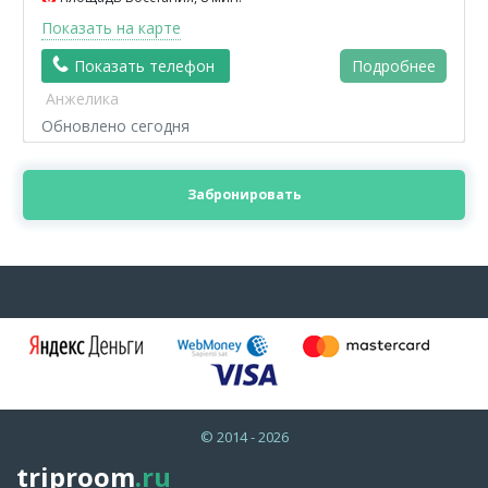
Показать на карте
Показать телефон
Подробнее
Анжелика
Обновлено сегодня
Забронировать
© 2014 - 2026
triproom
.ru