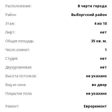
Расположение:
В черте города
Район:
Выборгский район
Этаж:
4 из 10
Лифт:
нет
Общая площадь:
35 кв. м.
Число комнат:
1
Студия:
нет
Двухуровневая:
нет
Высота потолков:
не указано
Вид из окна:
во двор
Покрытие пола:
не указано
Ремонт:
Евроремонт