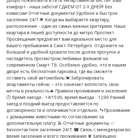
Добро пожаловать в сеть «Апартаменты Веста». Ваш
комфорт - наша забота! СДАЁМ ОТ 2-Х ДНЕЙ! Без
комиссии! Отчётные документы! Удобное и быстрое
заселение 24/7 🌟 Когда вы выбираете квартиру,
расположение - один из самых важных критериев. Наша
квартира в пешей доступности до метро Проспект
Просвещения предлагает вам идеальное место для
вашего пребывания в Санкт-Петербурге. Отдохните на
большой и удобной кровати после долгих прогулок и
насладитесь просмотром любимых фильмов на
современном Смарт-ТВ. Особенно удобно, что в нашем
дворе есть бесплатная парковка, где вы сможете
оставить свой автомобиль.💓 Забронировать
апартаменты сейчас – это означает воплотить свои
мечты в реальность🔥 Правила проживания и заселения:
🕒 Время заезда - 14/15:00, время выезда - 12:00 Ранний
заезд и поздний выезд предоставляется по
договоренности и оплачивается отдельно. 🐾Проживание
с домашними животными по согласованию за
дополнительную плату; 📝 Отчётные документы; ✅
Бесконтактное заселение 24/7; ☎ Связь с менеджером во
время заселения и всего проживания; ❌ Запрещено