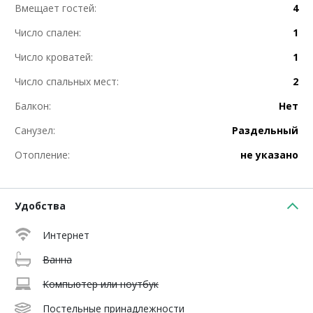
Вмещает гостей:
4
Число спален:
1
Число кроватей:
1
Число спальных мест:
2
Балкон:
Нет
Санузел:
Раздельный
Отопление:
не указано
Удобства
Интернет
Ванна
Компьютер или ноутбук
Постельные принадлежности