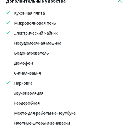
Дополнительные удобства
Кухонная плита
Микроволновая печь
Электрический чайник
Посудомоечная машина
Водонагреватель
Домофон
Сигнализация
Парковка
Звукоизоляция
Гардеробная
Место для работы на ноутбуке
Плотные шторы и занавески