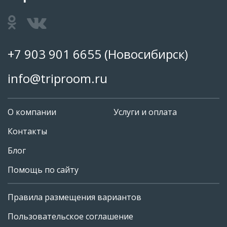
+7 903 901 6655
(Новосибирск)
info@triproom.ru
О компании
Услуги и оплата
Контакты
Блог
Помощь по сайту
Правила размещения вариантов
+7 903 901 6655
Пользовательское соглашение
info@triproom.ru