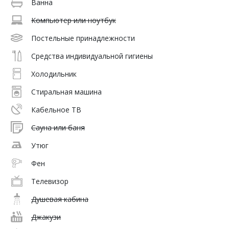
Ванна
Компьютер или ноутбук
Постельные принадлежности
Средства индивидуальной гигиены
Холодильник
Стиральная машина
Кабельное ТВ
Сауна или баня
Утюг
Фен
Телевизор
Душевая кабина
Джакузи