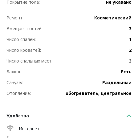
Покрытие пола:
не указано
Ремонт:
Косметический
Вмещает гостей:
3
Число спален:
1
Число кроватей:
2
Число спальных мест:
3
Балкон:
Есть
Санузел:
Раздельный
Отопление:
обогреватель, центральное
Удобства
Интернет