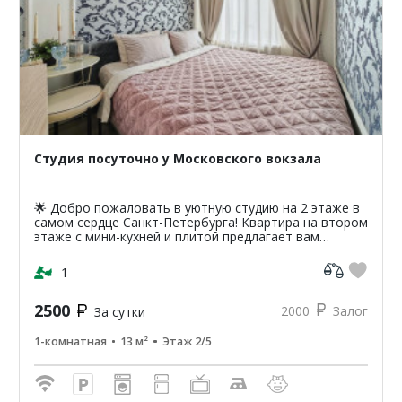
Студия посуточно у Московского вокзала
🌟 Добро пожаловать в уютную студию на 2 этаже в
самом сердце Санкт-Петербурга! Квартира на втором
этаже с мини-кухней и плитой предлагает вам
уникальную возможность насладиться атмосферой
классики...
1
2500
2000
Залог
За сутки
1-комнатная
13 м²
Этаж 2/5