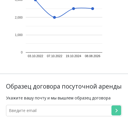
2,000
1,000
0
03.10.2022
07.10.2022
19.10.2024
08.08.2026
Образец договора посуточной аренды
Укажите вашу почту и мы вышлем образец договора