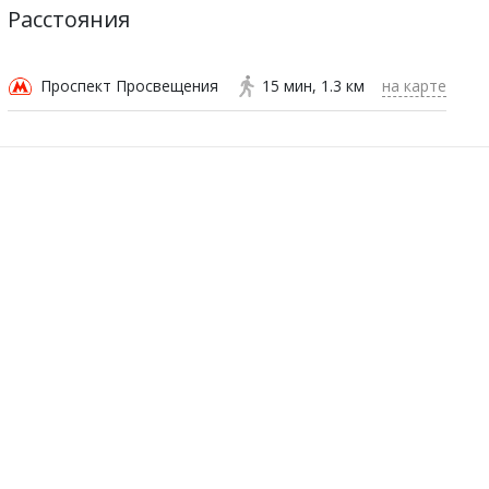
Расстояния
Проспект Просвещения
15 мин
1.3 км
на карте