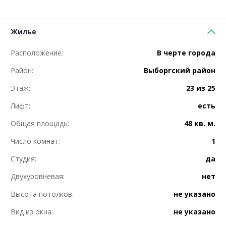
Жилье
Расположение:
В черте города
Район:
Выборгский район
Этаж:
23 из 25
Лифт:
есть
Общая площадь:
48 кв. м.
Число комнат:
1
Студия:
да
Двухуровневая:
нет
Высота потолков:
не указано
Вид из окна:
не указано