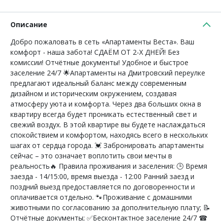
Описание
Добро пожаловать в сеть «Апартаменты Веста». Ваш
комфорт - наша забота! СДАЁМ ОТ 2-Х ДНЕЙ! Без
комиссии! Отчётные документы! Удобное и быстрое
заселение 24/7 🌟Апартаменты на Дмитровский переулке
предлагают идеальный баланс между современным
дизайном и историческим окружением, создавая
атмосферу уюта и комфорта. Через два больших окна в
квартиру всегда будет проникать естественный свет и
свежий воздух. В этой квартире вы будете наслаждаться
спокойствием и комфортом, находясь всего в нескольких
шагах от сердца города. 💓 Забронировать апартаменты
сейчас – это означает воплотить свои мечты в
реальность🔥 Правила проживания и заселения: 🕒 Время
заезда - 14/15:00, время выезда - 12:00 Ранний заезд и
поздний выезд предоставляется по договоренности и
оплачивается отдельно. 🐾Проживание с домашними
животными по согласованию за дополнительную плату; 📝
Отчётные документы; ✅Бесконтактное заселение 24/7 ☎