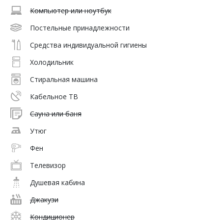
Компьютер или ноутбук
Постельные принадлежности
Средства индивидуальной гигиены
Холодильник
Стиральная машина
Кабельное ТВ
Сауна или баня
Утюг
Фен
Телевизор
Душевая кабина
Джакузи
Кондиционер