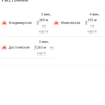
3 мин
4 мин
269 м
355 м
Владимирская
Маяковская
на
на
карте
карте
3 мин
Достоевская
263 м
на
карте