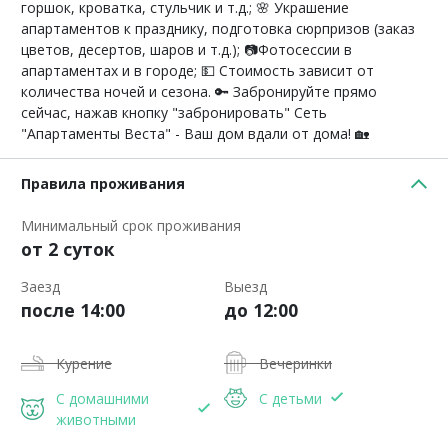
горшок, кроватка, стульчик и т.д.; 🌸 Украшение
апартаментов к празднику, подготовка сюрпризов (заказ
цветов, десертов, шаров и т.д.); 📷Фотосессии в
апартаментах и в городе; 💵 Стоимость зависит от
количества ночей и сезона. 🔑 Забронируйте прямо
сейчас, нажав кнопку "забронировать" Сеть
"Апартаменты Веста" - Ваш дом вдали от дома! 🏡
Правила проживания
Минимальный срок проживания
от 2 суток
Заезд
Выезд
после 14:00
до 12:00
Курение
Вечеринки
С домашними
С детьми
животными