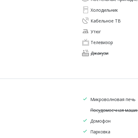
Холодильник
Кабельное ТВ
Утюг
Телевизор
Джакузи
Микроволновая печь
Посудомоечная маши
Домофон
Парковка