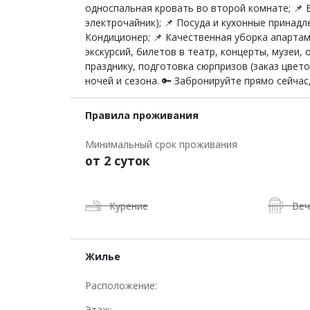
односпальная кровать во второй комнате; 📌 Б
электрочайник); 📌 Посуда и кухонные принад
Кондиционер; 📌 Качественная уборка апартам
экскурсий, билетов в театр, концерты, музеи, 
празднику, подготовка сюрпризов (заказ цветов
ночей и сезона. 🔑 Забронируйте прямо сейча
Правила проживания
Минимальный срок проживания
от 2 суток
Курение
Веч
Жилье
Расположение:
Этаж: