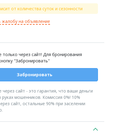
исит от количества суток и сезонности
 жалобу на объявление
 только через сайт! Для бронирования
кнопку "Забронировать"
Забронировать
 через сайт - это гарантия, что ваши деньги
в руках мошенников. Комиссия 0%! 10%
ерез сайт, остальные 90% при заселении
ю.