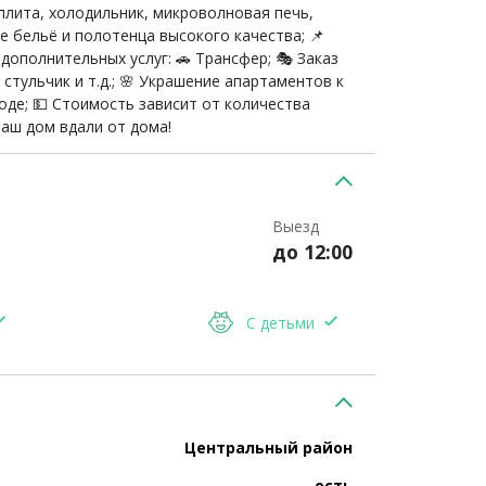
 плита, холодильник, микроволновая печь,
е бельё и полотенца высокого качества; 📌
ополнительных услуг: 🚗 Трансфер; 🎭 Заказ
 стульчик и т.д.; 🌸 Украшение апартаментов к
роде; 💵 Стоимость зависит от количества
Ваш дом вдали от дома!
Выезд
до 12:00
С детьми
Центральный район
есть