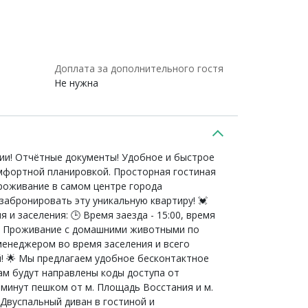
Доплата за дополнительного гостя
Не нужна
ии! Отчётные документы! Удобное и быстрое
омфортной планировкой. Просторная гостиная
роживание в самом центре города
забронировать эту уникальную квартиру! 💓
и заселения: 🕒 Время заезда - 15:00, время
 🐾 Проживание с домашними животными по
менеджером во время заселения и всего
! 🌟 Мы предлагаем удобное бесконтактное
ам будут направлены коды доступа от
 минут пешком от м. Площадь Восстания и м.
 Двуспальный диван в гостиной и