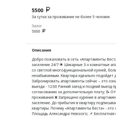
5500
За сутки за проживание не более 5 человек
Залог
5000
Описание
Добро пожаловать в сеть «Апартаменты Веста
заселение 24/7 🌟 Шикарные 3-х комнатные а
со светлой многофункциональной кухней, бол
незабываемым. Квартира идеально подойдет дл
Забронировать апартаменты сейчас – это озна
выезда - 12:00 Ранний заезд и поздний выезд
согласованию за дополнительную плату; 📝 От
проживания ❌ Запрещено курение в апартамен
заселение. До прибытия в квартиру подписыва
квартиры. Почему «Апартаменты Веста» - это 
Площадь Александра Невского; 📌 Бесплатная п