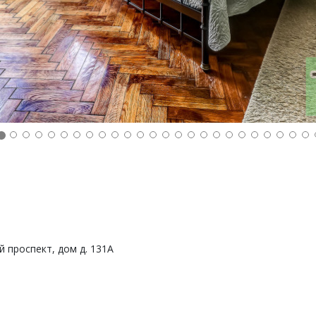
й проспект, дом д. 131А