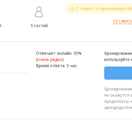
Стоимость проживания зав
Оставить
т
5 гостей
Отвечает онлайн: 35%
Бронирование
(
очень редко
)
используйте 
Время ответа: 5 час.
Бронирование
не окажутся 
предоплаты ч
арендодател