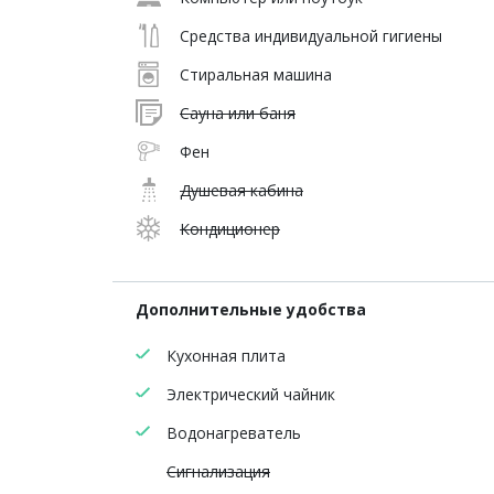
Средства индивидуальной гигиены
Стиральная машина
Сауна или баня
Фен
Душевая кабина
Кондиционер
Дополнительные удобства
Кухонная плита
Электрический чайник
Водонагреватель
Сигнализация