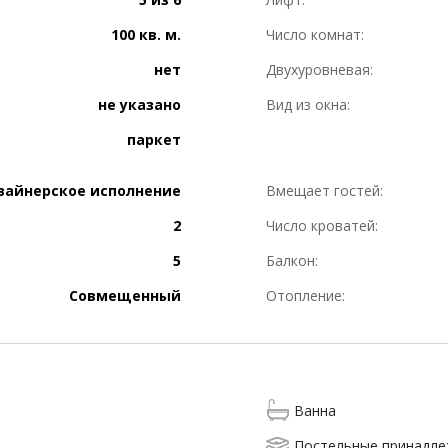
100 кв. м.
Число комнат:
нет
Двухуровневая:
не указано
Вид из окна:
паркет
зайнерское исполнение
Вмещает гостей:
2
Число кроватей:
5
Балкон:
Совмещенный
Отопление:
Ванна
Постельные принадл