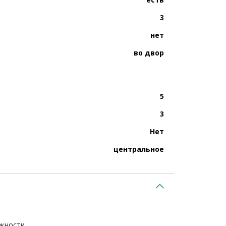
3
нет
во двор
5
3
Нет
центральное
ежности