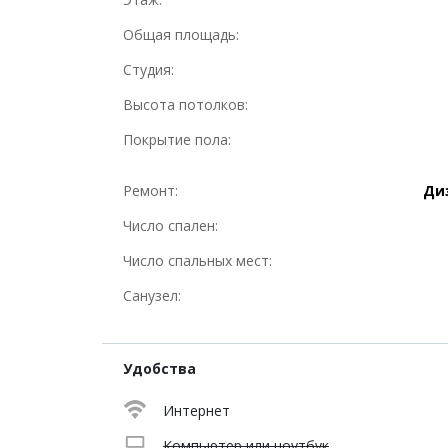
Общая площадь:
Студия:
Высота потолков:
Покрытие пола:
Ремонт:
Ди
Число спален:
Число спальных мест:
Санузел:
Удобства
Интернет
Компьютер или ноутбук