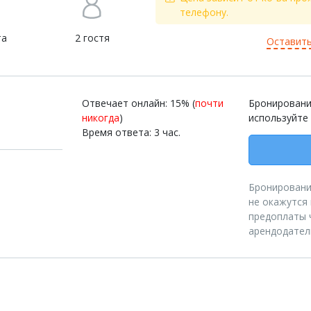
телефону.
та
2 гостя
Оставить
Отвечает онлайн: 15% (
почти
Бронировани
никогда
)
используйте
Время ответа: 3 час.
Бронирование
не окажутся
предоплаты 
арендодател