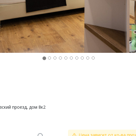
вский проезд, дом 8к2
Цена зависит от ко-ва про