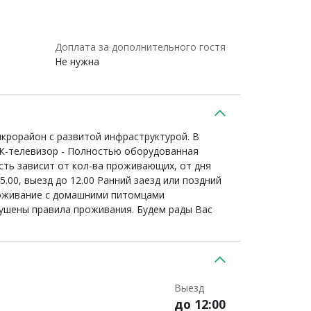
Доплата за дополнительного гостя
Не нужна
икрорайон с развитой инфраструктурой. В
ЖК-телевизор - Полностью оборудованная
сть зависит от кол-ва проживающих, от дня
00, выезд до 12.00 Ранний заезд или поздний
роживание с домашними питомцами
арушены правила проживания. Будем рады Вас
Выезд
до 12:00