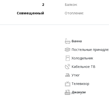
2
Балкон:
Совмещенный
Отопление:
Ванна
Постельные принадл
Холодильник
Кабельное ТВ
Утюг
Телевизор
Джакузи