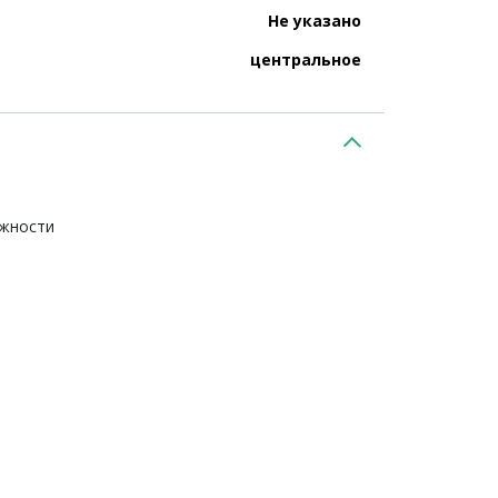
Не указано
центральное
ежности