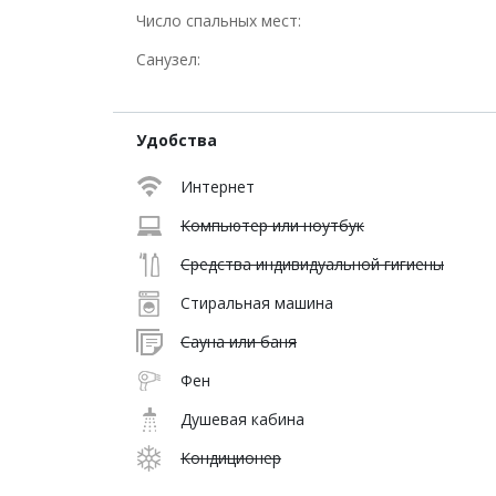
Число спальных мест:
Санузел:
Удобства
Интернет
Компьютер или ноутбук
Средства индивидуальной гигиены
Стиральная машина
Сауна или баня
Фен
Душевая кабина
Кондиционер