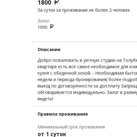
1800
За сутки за проживание не более 2 человек
Залог
1000
Описание
Добро пожаловать в уютную студию на Толубее
квартире есть всё самое необходимое для ко
кухня с обеденной зоной. - Необходимая быто
недели и периода бронирования( более подроб
выезд по договорённости за доп.плату Запре
обговаривается индивидуально. Залог в разме
видеть!
Правила проживания
Минимальный срок проживания
от 1 суток