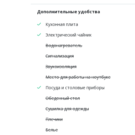
Дополнительные удобства
Кухонная плита
Электрический чайник
Водонагреватель
Сигнализация
Звукоизоляция
Место для работы на ноутбуке
Посуда и столовые приборы
Обеденный стол
Сушилка для одежды
Плечики
Белье