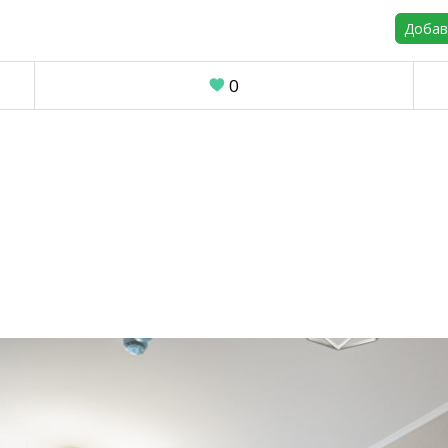
Добав
0