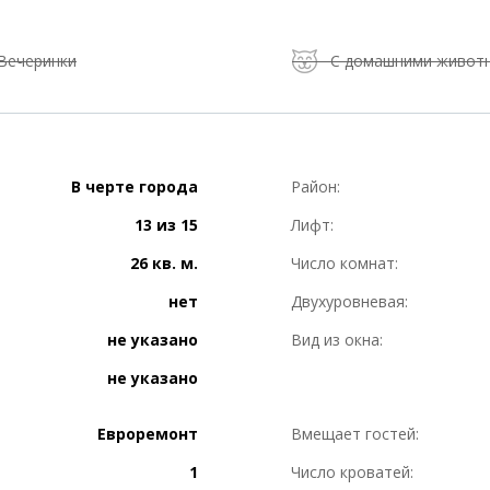
Вечеринки
С домашними живот
В черте города
Район:
13 из 15
Лифт:
26 кв. м.
Число комнат:
нет
Двухуровневая:
не указано
Вид из окна:
не указано
Евроремонт
Вмещает гостей:
1
Число кроватей: