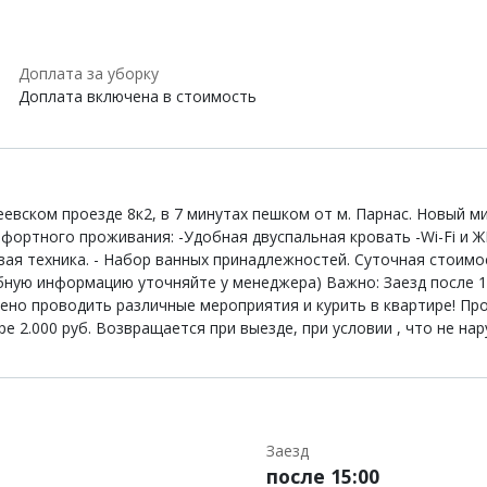
Доплата за уборку
Доплата включена в стоимость
вском проезде 8к2, в 7 минутах пешком от м. Парнас. Новый м
мфортного проживания: -Удобная двуспальная кровать -Wi-Fi и 
вая техника. - Набор ванных принадлежностей. Суточная стоимо
ную информацию уточняйте у менеджера) Важно: Заезд после 15.
щено проводить различные мероприятия и курить в квартире! П
ре 2.000 руб. Возвращается при выезде, при условии , что не н
Заезд
после 15:00