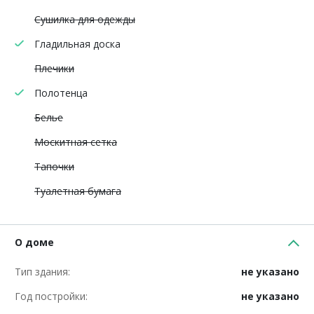
Сушилка для одежды
Гладильная доска
Плечики
Полотенца
Белье
Москитная сетка
Тапочки
Туалетная бумага
О доме
Тип здания:
не указано
Год постройки:
не указано