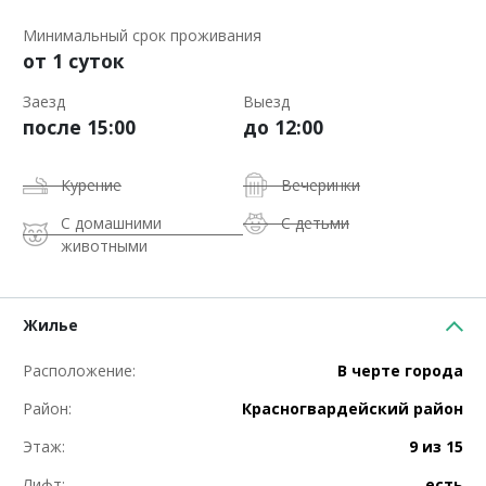
Минимальный срок проживания
от 1 суток
Заезд
Выезд
после 15:00
до 12:00
Курение
Вечеринки
С домашними
С детьми
животными
Жилье
Расположение:
В черте города
Район:
Красногвардейский район
Этаж:
9 из 15
Лифт:
есть