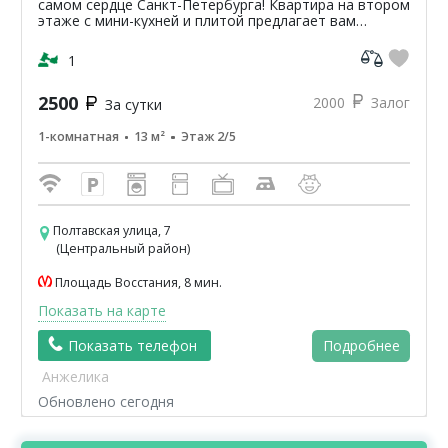
самом сердце Санкт-Петербурга! Квартира на втором
этаже с мини-кухней и плитой предлагает вам
уникальную возможность насладиться атмосферой
классики...
1
2500
2000
Залог
За сутки
1-комнатная
13 м²
Этаж 2/5
Полтавская улица, 7
(Центральный район)
Площадь Восстания, 8 мин.
Показать на карте
Показать телефон
Подробнее
Анжелика
Обновлено сегодня