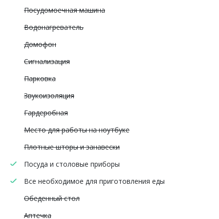
Посудомоечная машина
Водонагреватель
Домофон
Сигнализация
Парковка
Звукоизоляция
Гардеробная
Место для работы на ноутбуке
Плотные шторы и занавески
Посуда и столовые приборы
Все необходимое для приготовления еды
Обеденный стол
Аптечка