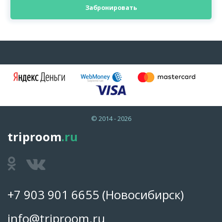
Забронировать
© 2014 - 2026
triproom
.ru
+7 903 901 6655
(Новосибирск)
info@triproom.ru