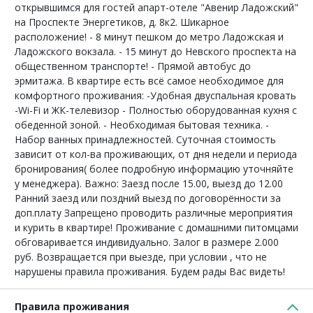
открывшимся для гостей апарт-отеле "Авенир Ладожский"
на Проспекте Энергетиков, д. 8к2. Шикарное
расположение! - 8 минут пешком до метро Ладожская и
Ладожского вокзала. - 15 минут до Невского проспекта на
общественном транспорте! - Прямой автобус до
эрмитажа. В квартире есть всё самое необходимое для
комфортного проживания: -Удобная двуспальная кровать
-Wi-Fi и ЖК-телевизор - Полностью оборудованная кухня с
обеденной зоной. - Необходимая бытовая техника. -
Набор ванных принадлежностей. Суточная стоимость
зависит от кол-ва проживающих, от дня недели и периода
бронирования( более подробную информацию уточняйте
у менеджера). Важно: Заезд после 15.00, выезд до 12.00
Ранний заезд или поздний выезд по договорённости за
доп.плату Запрещено проводить различные мероприятия
и курить в квартире! Проживание с домашними питомцами
обговаривается индивидуально. Залог в размере 2.000
руб. Возвращается при выезде, при условии , что не
нарушены правила проживания. Будем рады Вас видеть!
Правила проживания