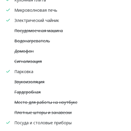
Микроволновая печь
Электрический чайник
Посудомоечная машина
Водонагреватель
Домофон
Сигнализация
Парковка
Звукоизоляция
Гардеробная
Место для работы на ноутбуке
Плотные шторы и занавески
Посуда и столовые приборы