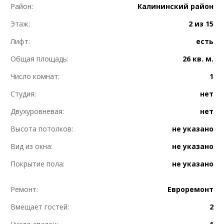
Район:
Калининский район
Этаж:
2 из 15
Лифт:
есть
Общая площадь:
26 кв. м.
Число комнат:
1
Студия:
нет
Двухуровневая:
нет
Высота потолков:
не указано
Вид из окна:
не указано
Покрытие пола:
не указано
Ремонт:
Евроремонт
Вмещает гостей:
2