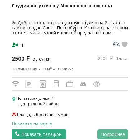
Студия посуточно у Московского вокзала
🌟 Добро пожаловать в уютную студию на 2 этаже в
самом сердце Санкт-Петербурга! Квартира на втором
этаже с мини-кухней и плитой предлагает вам
уникальную возможность насладиться атмосферой
классики...
1
2500
2000
Залог
За сутки
1-комнатная
13 м²
Этаж 2/5
Полтавская улица, 7
(Центральный район)
Площадь Восстания, 8 мин.
Показать на карте
Показать телефон
Подробнее