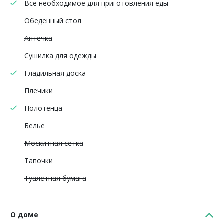
Все необходимое для приготовления еды
Обеденный стол
Аптечка
Сушилка для одежды
Гладильная доска
Плечики
Полотенца
Белье
Москитная сетка
Тапочки
Туалетная бумага
О доме