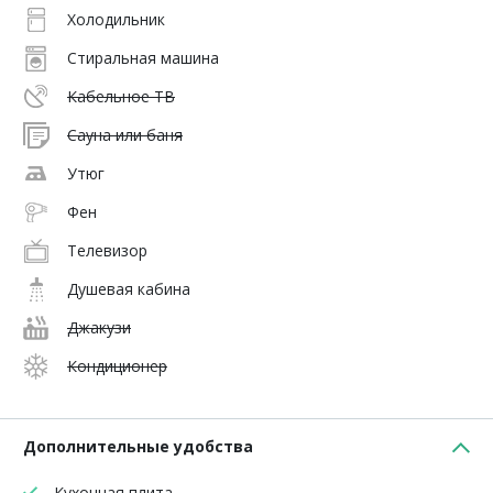
Холодильник
Стиральная машина
Кабельное ТВ
Сауна или баня
Утюг
Фен
Телевизор
Душевая кабина
Джакузи
Кондиционер
Дополнительные удобства
Кухонная плита