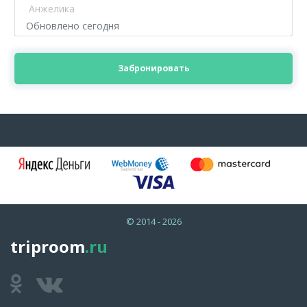
Анжелика
Обновлено сегодня
Забронировать
© 2014 - 2026
triproom
.ru