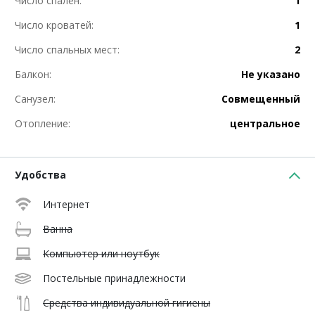
Число спален:
1
Число кроватей:
1
Число спальных мест:
2
Балкон:
Не указано
Санузел:
Совмещенный
Отопление:
центральное
Удобства
Интернет
Ванна
Компьютер или ноутбук
Постельные принадлежности
Средства индивидуальной гигиены