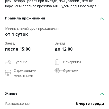
руб. Возвращается при выезде, при условии , что не
нарушены правила проживания. Будем рады Вас видеть!
Правила проживания
Минимальный срок проживания
от 1 суток
Заезд
Выезд
после 15:00
до 12:00
Курение
Вечеринки
С домашними
С детьми
животными
Жилье
Расположение:
В черте города