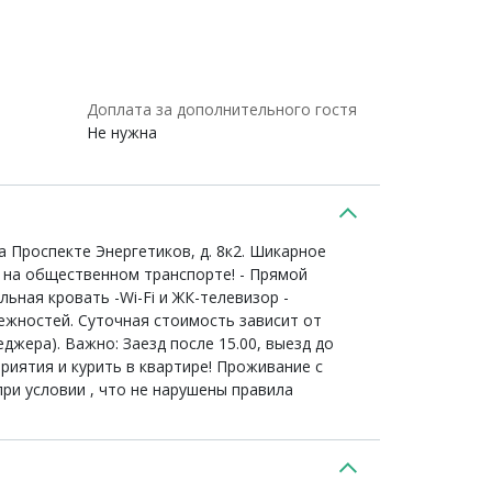
Доплата за дополнительного гостя
Не нужна
 Проспекте Энергетиков, д. 8к2. Шикарное
а на общественном транспорте! - Прямой
ьная кровать -Wi-Fi и ЖК-телевизор -
ежностей. Суточная стоимость зависит от
жера). Важно: Заезд после 15.00, выезд до
риятия и курить в квартире! Проживание с
ри условии , что не нарушены правила