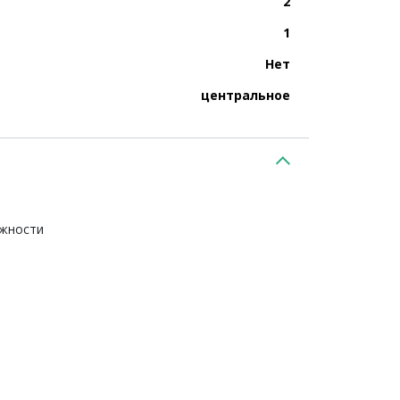
2
1
Нет
центральное
ежности