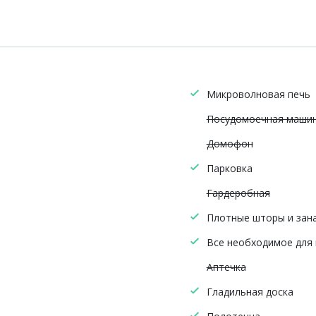
Микроволновая печь
Посудомоечная маши
Домофон
Парковка
Гардеробная
Плотные шторы и зан
Все необходимое для
Аптечка
Гладильная доска