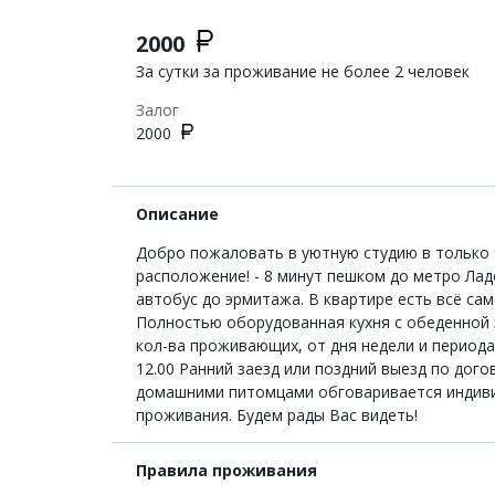
2000
За сутки за проживание не более 2 человек
Залог
2000
Описание
Добро пожаловать в уютную студию в только ч
расположение! - 8 минут пешком до метро Лад
автобус до эрмитажа. В квартире есть всё са
Полностью оборудованная кухня с обеденной 
кол-ва проживающих, от дня недели и периода
12.00 Ранний заезд или поздний выезд по дог
домашними питомцами обговаривается индивиду
проживания. Будем рады Вас видеть!
Правила проживания