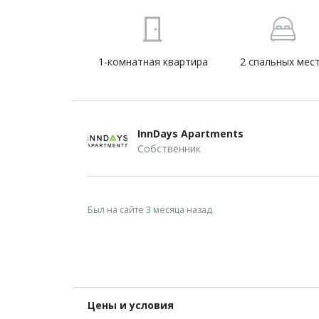
1-комнатная квартира
2 спальных мес
InnDays Apartments
Собственник
Был на сайте 3 месяца назад
Цены и условия