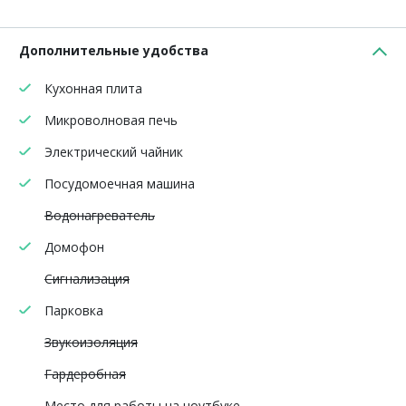
Дополнительные удобства
Кухонная плита
Микроволновая печь
Электрический чайник
Посудомоечная машина
Водонагреватель
Домофон
Сигнализация
Парковка
Звукоизоляция
Гардеробная
Место для работы на ноутбуке