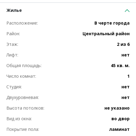
Жилье
Расположение:
В черте города
Район:
Центральный район
Этаж:
2 из 6
Лифт:
нет
Общая площадь:
45 кв. м.
Число комнат:
1
Студия:
нет
Двухуровневая:
нет
Высота потолков:
не указано
Вид из окна:
во двор
Покрытие пола:
ламинат