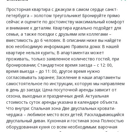
Просторная квартира с джакузи в самом сердце санкт-
петербурга – золотом треугольнике! Бронируйте прямо
сейчас и оцените по достоинству максимальный комфорт
и внимание к деталям. Квартира идеально подойдет для
семьи, а также поездки с друзьями или коллегами –
вместимость до 6 человек. В описании ниже вы найдёте
всю необходимую информацию Правила дома: В нашей
квартире нельзя курить; В апартаментах может
проживать, только заявленное количество гостей, при
бронировании; Стандартное время заезда – с 12: 00,
время выезда – до 11: 00, другое время нужно
согласовывать заранее; Заселение в наши апартаменты
самостоятельное по инструкции, которую мы направляем
в день до заезда; Цена посуточной аренды зависит от
сезона, выходных и праздничных дней. Актуальная
стоимость суток аренды указана в календаре объекта.
Что внутри: Спальная зона Две двуспальных кровати-
чердака – любимое место всех детей; Раскладывающийся
двуспальный диван. Кухонная и гостиная зона Полностью
оборудованная кухня со всем необходимым: варочная