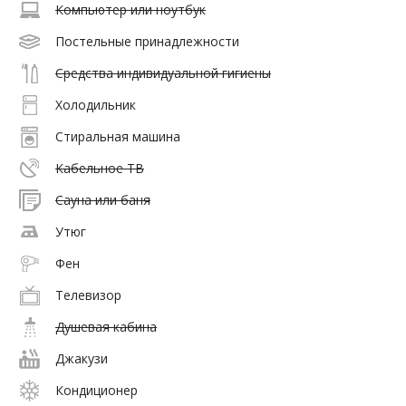
Компьютер или ноутбук
Постельные принадлежности
Средства индивидуальной гигиены
Холодильник
Стиральная машина
Кабельное ТВ
Сауна или баня
Утюг
Фен
Телевизор
Душевая кабина
Джакузи
Кондиционер