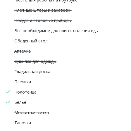
Плотные шторы и занавески
Посуда и столовые приборы
Все необходимое для приготовления еды
Обеденный стол
Аптечка
Сушилка для одежды
Гладильная доска
Плечики
Полотенца
Белье
Москитная сетка
Тапочки