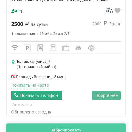
уникальную возможность насладиться атмосферой
классики...
1
2500
2000
Залог
За сутки
1-комнатная
13 м²
Этаж 2/5
Полтавская улица, 7
(Центральный район)
Площадь Восстания, 8 мин.
Показать на карте
Показать телефон
Подробнее
Анжелика
Обновлено сегодня
Забронировать