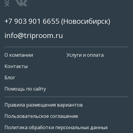
+7 903 901 6655
(Новосибирск)
info@triproom.ru
О компании
Услуги и оплата
Контакты
Блог
Помощь по сайту
Правила размещения вариантов
+7 903 901 6655
Пользовательское соглашение
info@triproom.ru
Политика обработки персональных данных