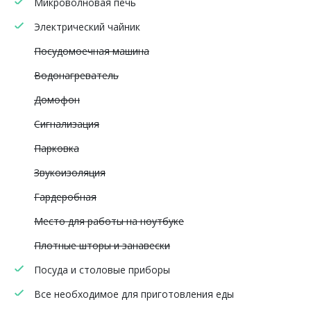
Микроволновая печь
Электрический чайник
Посудомоечная машина
Водонагреватель
Домофон
Сигнализация
Парковка
Звукоизоляция
Гардеробная
Место для работы на ноутбуке
Плотные шторы и занавески
Посуда и столовые приборы
Все необходимое для приготовления еды