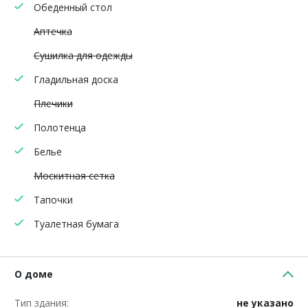
Обеденный стол
Аптечка
Сушилка для одежды
Гладильная доска
Плечики
Полотенца
Белье
Москитная сетка
Тапочки
Туалетная бумага
О доме
Тип здания:
не указано