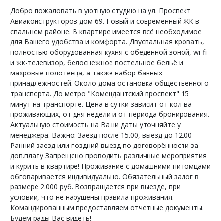
Добро пожаловать в уютную студию на ул. Проспект
Авиаконструкторов дом 69. Новый и современный ЖК в
спальном районе. В квартире имеется всё необходимое
для Вашего удобства и комфорта. Двуспальная кровать,
полностью оборудованная кухня с обеденной зоной, wi-fi
и жк-телевизор, белоснежное постельное бельё и
махровые полотенца, а также набор банных
принадлежностей. Около дома остановка общественного
транспорта. До метро "Комендантский проспект" 15
минут на транспорте. Цена в сутки зависит от кол-ва
проживающих, от дня недели и от периода бронирования.
Актуальную стоимость на Ваши даты уточняйте у
менеджера. Важно: Заезд после 15.00, выезд до 12.00
Ранний заезд или поздний выезд по договорённости за
доп.плату Запрещено проводить различные мероприятия
и курить в квартире! Проживание с домашними питомцами
обговаривается индивидуально. Обязательный залог в
размере 2.000 руб. Возвращается при выезде, при
условии, что не нарушены правила проживания.
Командированным предоставляем отчетные документы.
Будем рады Вас видеть!