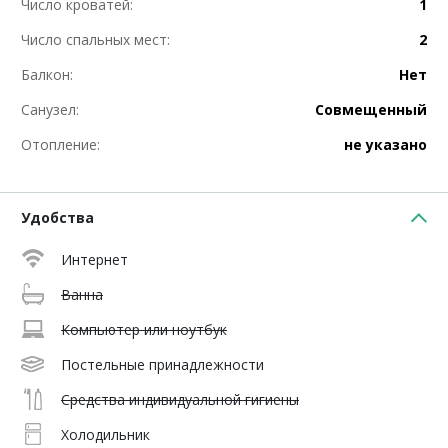
Число кроватей:
1
Число спальных мест:
2
Балкон:
Нет
Санузел:
Совмещенный
Отопление:
не указано
Удобства
Интернет
Ванна
Компьютер или ноутбук
Постельные принадлежности
Средства индивидуальной гигиены
Холодильник