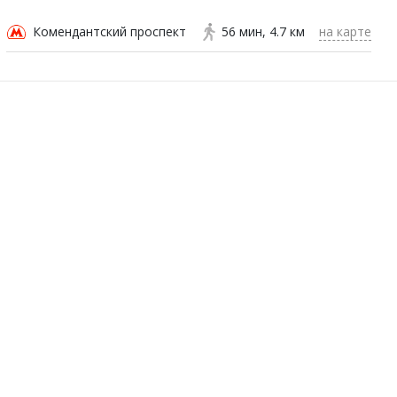
Комендантский проспект
56 мин
4.7 км
на карте