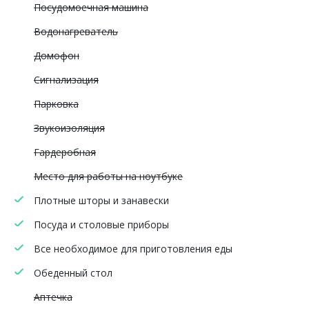
Посудомоечная машина
Водонагреватель
Домофон
Сигнализация
Парковка
Звукоизоляция
Гардеробная
Место для работы на ноутбуке
Плотные шторы и занавески
Посуда и столовые приборы
Все необходимое для приготовления еды
Обеденный стол
Аптечка