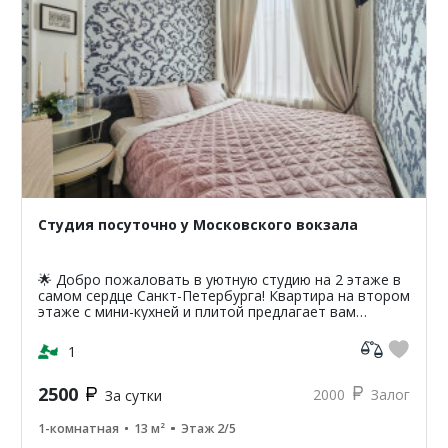
Студия посуточно у Московского вокзала
🌟 Добро пожаловать в уютную студию на 2 этаже в
самом сердце Санкт-Петербурга! Квартира на втором
этаже с мини-кухней и плитой предлагает вам
уникальную возможность насладиться атмосферой
классики...
1
2500
2000
Залог
За сутки
1-комнатная
13 м²
Этаж 2/5