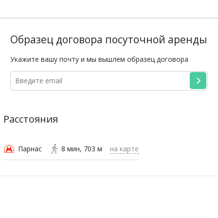
Образец договора посуточной аренды
Укажите вашу почту и мы вышлем образец договора
Расстояния
Парнас
8 мин
703 м
на карте