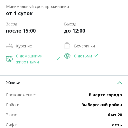
Минимальный срок проживания
от 1 суток
Заезд
Выезд
после 15:00
до 12:00
Курение
Вечеринки
С домашними
С детьми
животными
Жилье
Расположение:
В черте города
Район:
Выборгский район
Этаж:
6 из 20
Лифт:
есть