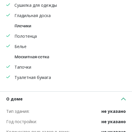
Сушилка для одежды
Гладильная доска
Плечики
Полотенца
Белье
Москитная сетка
Тапочки
Туалетная бумага
О доме
Тип здания:
не указано
Год постройки:
не указано
Количество подъездов в доме:
не указано