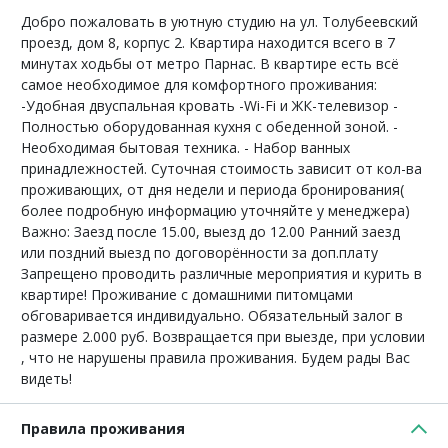
Добро пожаловать в уютную студию на ул. Толубеевский
проезд, дом 8, корпус 2. Квартира находится всего в 7
минутах ходьбы от метро Парнас. В квартире есть всё
самое необходимое для комфортного проживания:
-Удобная двуспальная кровать -Wi-Fi и ЖК-телевизор -
Полностью оборудованная кухня с обеденной зоной. -
Необходимая бытовая техника. - Набор ванных
принадлежностей. Суточная стоимость зависит от кол-ва
проживающих, от дня недели и периода бронирования(
более подробную информацию уточняйте у менеджера)
Важно: Заезд после 15.00, выезд до 12.00 Ранний заезд
или поздний выезд по договорённости за доп.плату
Запрещено проводить различные мероприятия и курить в
квартире! Проживание с домашними питомцами
обговаривается индивидуально. Обязательный залог в
размере 2.000 руб. Возвращается при выезде, при условии
, что не нарушены правила проживания. Будем рады Вас
видеть!
Правила проживания