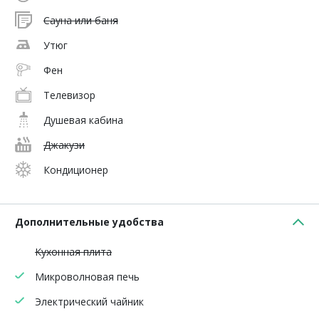
Сауна или баня
Утюг
Фен
Телевизор
Душевая кабина
Джакузи
Кондиционер
Дополнительные удобства
Кухонная плита
Микроволновая печь
Электрический чайник