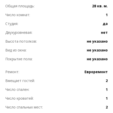
Общая площадь:
28 кв. м.
Число комнат:
1
Студия:
да
Двухуровневая:
нет
Высота потолков:
не указано
Вид из окна:
не указано
Покрытие пола:
не указано
Ремонт:
Евроремонт
Вмещает гостей:
2
Число спален:
1
Число кроватей:
1
Число спальных мест:
2