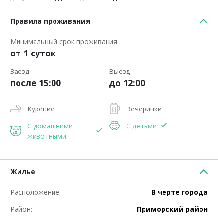
Правила проживания
Минимальный срок проживания
от 1 суток
Заезд
Выезд
после 15:00
до 12:00
Курение
Вечеринки
С домашними
С детьми
животными
Жилье
Расположение:
В черте города
Район:
Приморский район