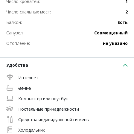
Число кроватей:
1
Число спальных мест:
2
Балкон:
Есть
Санузел:
Совмещенный
Отопление:
не указано
Удобства
Интернет
Ванна
Компьютер или ноутбук
Постельные принадлежности
Средства индивидуальной гигиены
Холодильник