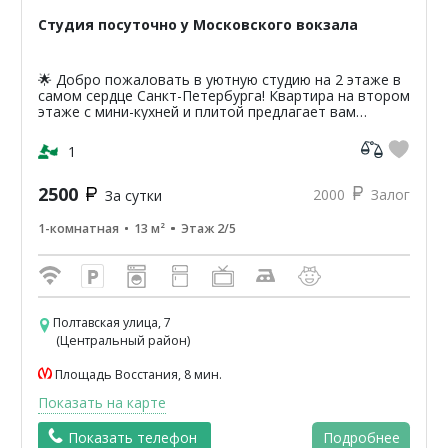
Студия посуточно у Московского вокзала
🌟 Добро пожаловать в уютную студию на 2 этаже в
самом сердце Санкт-Петербурга! Квартира на втором
этаже с мини-кухней и плитой предлагает вам
уникальную возможность насладиться атмосферой
классики...
1
2500
2000
Залог
За сутки
1-комнатная
13 м²
Этаж 2/5
Полтавская улица, 7
(Центральный район)
Площадь Восстания, 8 мин.
Показать на карте
Показать телефон
Подробнее