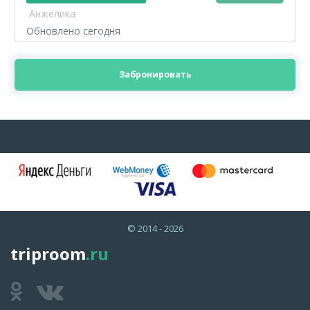
Анжелика
Обновлено сегодня
Забронировать
© 2014 - 2026
triproom
.ru