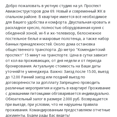
Добро пожаловать в уютную студию на ул. Проспект
Авиаконструкторов дом 69. Новый и современный ЖК в
спальном районе. В квартире имеется всё необходимое
для Вашего удобства и комфорта. Двуспальная кровать и
раскладное кресло, полностью оборудованная кухня с
обеденной зоной, wi-fi и жк-телевизор, белоснежное
постельное бельё и махровые полотенца, а также набор
банных принадлежностей. Около дома остановка
общественного транспорта. До метро "Комендантский
проспект" 15 минут на транспорте. Цена в сутки зависит
от кол-ва проживающих, от дня недели и от периода
бронирования. Актуальную стоимость на Ваши даты
уточняйте у менеджера. Важно: Заезд после 15.00, выезд
до 12.00 Ранний заезд или поздний выезд по
договорённости за доп.плату Запрещено проводить
различные мероприятия и курить в квартире! Проживание
с домашними питомцами обговаривается индивидуально.
Обязательный залог в размере 2.000 руб. Возвращается
при выезде, при условии, что не нарушены правила
проживания. Командированным предоставляем отчетные
документы. Будем рады Вас видеть!