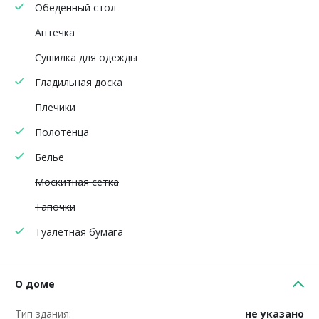
Обеденный стол
Аптечка
Сушилка для одежды
Гладильная доска
Плечики
Полотенца
Белье
Москитная сетка
Тапочки
Туалетная бумага
О доме
Тип здания:
не указано