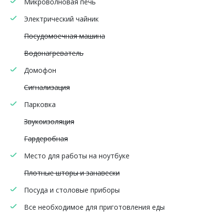
Микроволновая печь
Электрический чайник
Посудомоечная машина
Водонагреватель
Домофон
Сигнализация
Парковка
Звукоизоляция
Гардеробная
Место для работы на ноутбуке
Плотные шторы и занавески
Посуда и столовые приборы
Все необходимое для приготовления еды