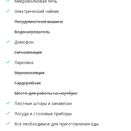
Микроволновая печь
Электрический чайник
Посудомоечная машина
Водонагреватель
Домофон
Сигнализация
Парковка
Звукоизоляция
Гардеробная
Место для работы на ноутбуке
Плотные шторы и занавески
Посуда и столовые приборы
Все необходимое для приготовления еды