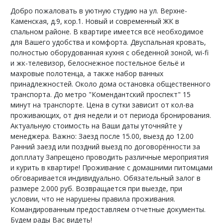
Добро пожаловать в уютную студию на ул. Верхне-
Каменская, д.9, кор.1. Новый и современный ЖК в
спальном районе. В квартире имеется всё необходимое
для Вашего удобства и комфорта. Двуспальная кровать,
полностью оборудованная кухня с обеденной зоной, wi-fi
и жк-телевизор, белоснежное постельное бельё и
махровые полотенца, а также набор ванных
принадлежностей. Около дома остановка общественного
транспорта. До метро "Комендантский проспект" 15
минут на транспорте. Цена в сутки зависит от кол-ва
проживающих, от дня недели и от периода бронирования.
Актуальную стоимость на Ваши даты уточняйте у
менеджера. Важно: Заезд после 15.00, выезд до 12.00
Ранний заезд или поздний выезд по договорённости за
доп.плату Запрещено проводить различные мероприятия
и курить в квартире! Проживание с домашними питомцами
обговаривается индивидуально. Обязательный залог в
размере 2.000 руб. Возвращается при выезде, при
условии, что не нарушены правила проживания.
Командированным предоставляем отчетные документы.
Будем рады Вас видеть!