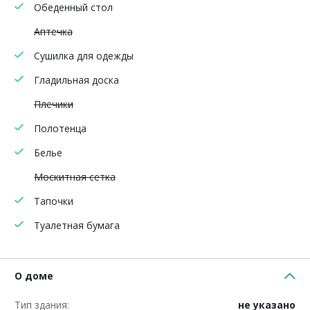
Обеденный стол
Аптечка
Сушилка для одежды
Гладильная доска
Плечики
Полотенца
Белье
Москитная сетка
Тапочки
Туалетная бумага
О доме
Тип здания:
не указано