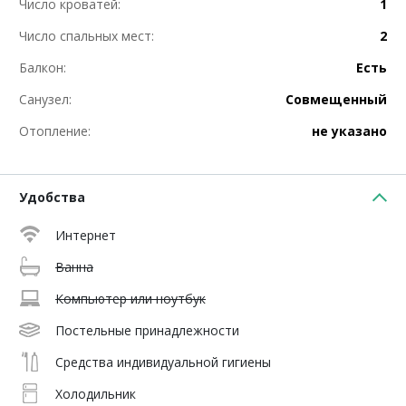
Число кроватей:
1
Число спальных мест:
2
Балкон:
Есть
Санузел:
Совмещенный
Отопление:
не указано
Удобства
Интернет
Ванна
Компьютер или ноутбук
Постельные принадлежности
Средства индивидуальной гигиены
Холодильник