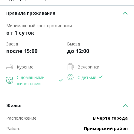
Правила проживания
Минимальный срок проживания
от 1 суток
Заезд
Выезд
после 15:00
до 12:00
Курение
Вечеринки
С домашними
С детьми
животными
Жилье
Расположение:
В черте города
Район:
Приморский район