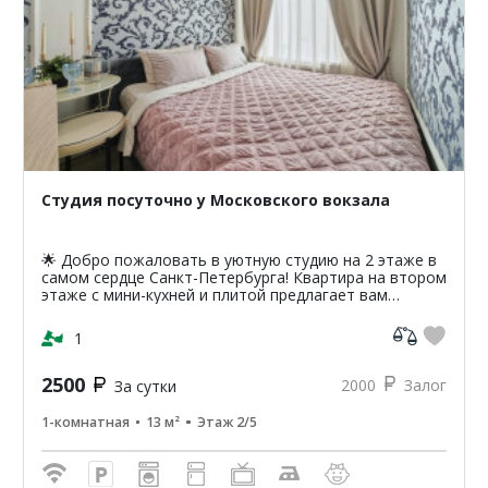
Студия посуточно у Московского вокзала
🌟 Добро пожаловать в уютную студию на 2 этаже в
самом сердце Санкт-Петербурга! Квартира на втором
этаже с мини-кухней и плитой предлагает вам
уникальную возможность насладиться атмосферой
классики...
1
2500
2000
Залог
За сутки
1-комнатная
13 м²
Этаж 2/5