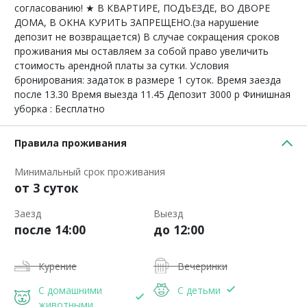
согласованию! ★ В КВАРТИРЕ, ПОДЪЕЗДЕ, ВО ДВОРЕ
ДОМА, В ОКНА КУРИТЬ ЗАПРЕЩЕНО.(за нарушение
депозит не возвращается) В случае сокращения сроков
проживания мы оставляем за собой право увеличить
стоимость арендной платы за сутки. Условия
бронирования: задаток в размере 1 суток. Время заезда
после 13.30 Время выезда 11.45 Депозит 3000 р Финишная
уборка : Бесплатно
Правила проживания
Минимальный срок проживания
от 3 суток
Заезд
Выезд
после 14:00
до 12:00
Курение
Вечеринки
С домашними
С детьми
животными