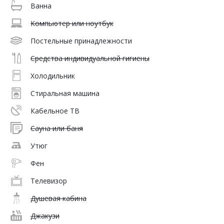
Ванна
Компьютер или ноутбук
Постельные принадлежности
Средства индивидуальной гигиены
Холодильник
Стиральная машина
Кабельное ТВ
Сауна или баня
Утюг
Фен
Телевизор
Душевая кабина
Джакузи