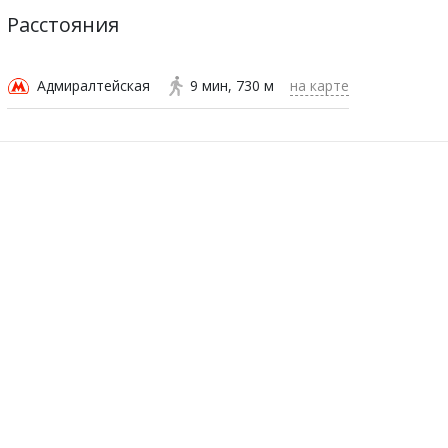
Расстояния
Адмиралтейская
9 мин
730 м
на карте