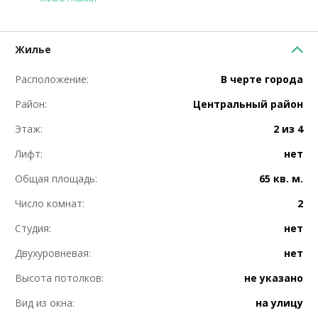
Жилье
Расположение:
В черте города
Район:
Центральный район
Этаж:
2 из 4
Лифт:
нет
Общая площадь:
65 кв. м.
Число комнат:
2
Студия:
нет
Двухуровневая:
нет
Высота потолков:
не указано
Вид из окна:
на улицу