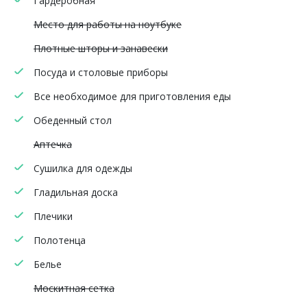
Гардеробная
Место для работы на ноутбуке
Плотные шторы и занавески
Посуда и столовые приборы
Все необходимое для приготовления еды
Обеденный стол
Аптечка
Сушилка для одежды
Гладильная доска
Плечики
Полотенца
Белье
Москитная сетка