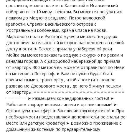
проспекта, можно посетить Казанский и Исаакиевский
собор до него 10 минут пешком. Вы можете прогуляться
пешком до Медного всадника, Петропавловской
крепости, Стрелки Васильевского острова с
Ростральными колоннами, Храма Спаса на Крови,
Марсового поля и Русского музея и множества других
достопримечательностей которые расположены в пешей
доступности. ➤ Также с причала у набережной реки
Мойка вы можете заказать водную экскурсию по рекам и
каналам города. А с Дворцовой набережной до причала
от квартиры 300 метров вы можете отправиться по Неве
на метеоре в Петергоф. ➤ Вам не нужно будет быть
привязанными к транспорту , чтобы посетить ночное
разведение Дворцового моста , до него 5 минут пешком
от квартиры. = = = = = = = = = = = = = = = = = = = = = = = = = =
= = = = = = ➤ Размещаем командированных гостей! ➤
Работаем с юридическими лицами и организациями! ➤
Организуем трансфер! ➤ Заселение круглосуточно! ➤ При
необходимости предоставляем дополнительное спальное
место или детскую кроватку! ➤ Возможно проживание с
домашними животными по предварительному