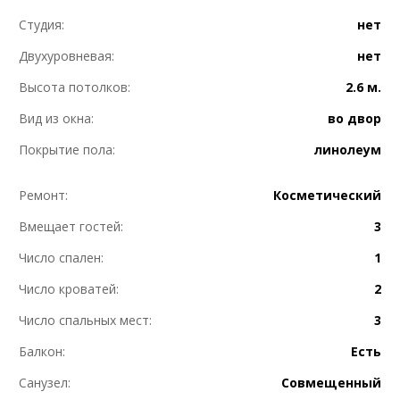
Студия:
нет
Двухуровневая:
нет
Высота потолков:
2.6 м.
Вид из окна:
во двор
Покрытие пола:
линолеум
Ремонт:
Косметический
Вмещает гостей:
3
Число спален:
1
Число кроватей:
2
Число спальных мест:
3
Балкон:
Есть
Санузел:
Совмещенный