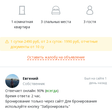
1-комнатная
3 спальных места
3 гостя
квартира
1 сутки-2490 руб, от 2-х суток- 1990 руб, отчетные
документы от 10 су
Оставить жалобу на объявление
Евгений
Был на сайте 1
день назад
Собственник
Отвечает онлайн: 90% (
всегда
)
Время ответа: 2 час.
Бронирование только через сайт! Для бронирования
используйте кнопку "Забронировать"