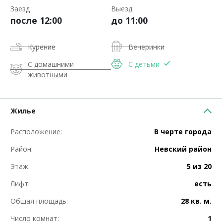
Заезд
Выезд
после 12:00
до 11:00
Курение
Вечеринки
С домашними
С детьми
животными
Жилье
Расположение:
В черте города
Район:
Невский район
Этаж:
5 из 20
Лифт:
есть
Общая площадь:
28 кв. м.
Число комнат:
1