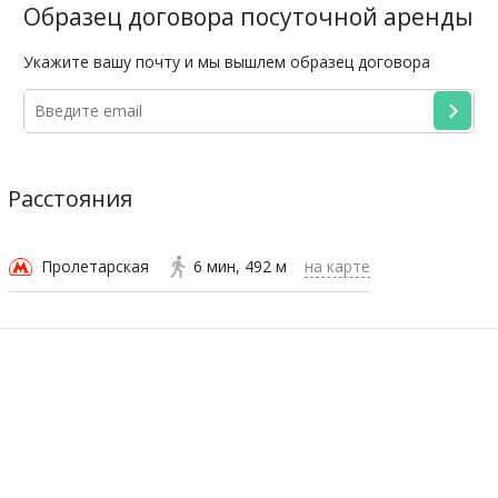
Образец договора посуточной аренды
Укажите вашу почту и мы вышлем образец договора
Расстояния
Пролетарская
6 мин
492 м
на карте