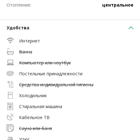
Отопление:
центральное
Удобства
Интернет
Ванна
Компьютер или ноутбук
Постельные принадлежности
Средства индивидуальной гигиены
Холодильник
Стиральная машина
Кабельное ТВ
Сауна или баня
Утюг